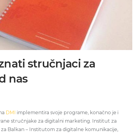
nati stručnjaci za
od nas
ima
DMI
implementira svoje programe, konačno je i
ne stručnjake za digitalni marketing. Institut za
 za Balkan – Institutom za digitalne komunikacije,