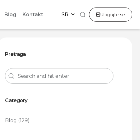
Blog
Kontakt
SR
Ulogujte se
Pretraga
Category
Blog
(129)