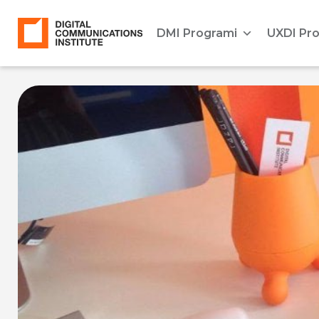
DMI Programi
UXDI Pr