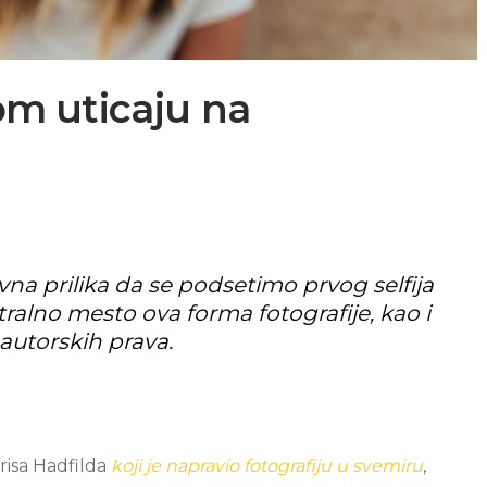
vom uticaju na
divna prilika da se podsetimo prvog selfija
ralno mesto ova forma fotografije, kao i
autorskih prava.
risa Hadfilda
koji je napravio fotografiju u svemiru
,