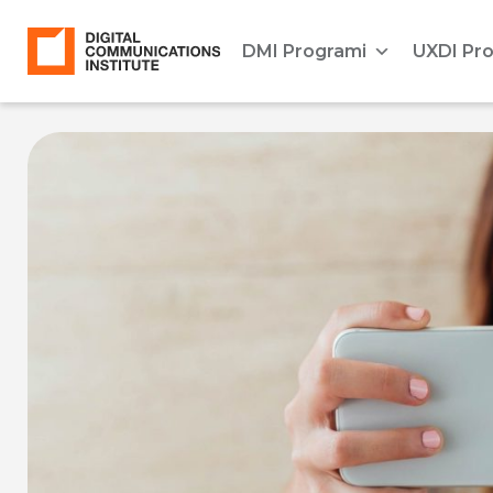
DMI Programi
UXDI Pr