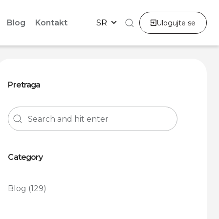
Blog
Kontakt
SR
Ulogujte se
Pretraga
Category
Blog
(129)