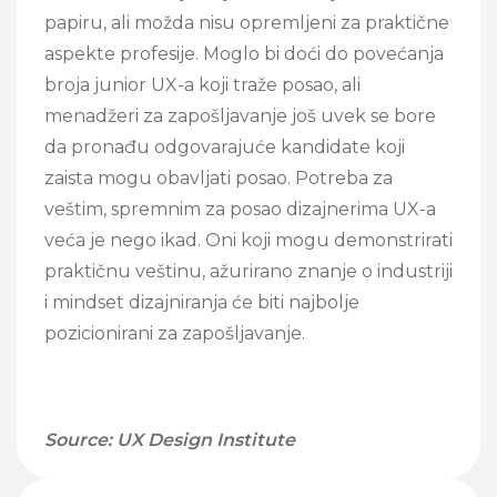
papiru, ali možda nisu opremljeni za praktične
aspekte profesije. Moglo bi doći do povećanja
broja junior UX-a koji traže posao, ali
menadžeri za zapošljavanje još uvek se bore
da pronađu odgovarajuće kandidate koji
zaista mogu obavljati posao. Potreba za
veštim, spremnim za posao dizajnerima UX-a
veća je nego ikad. Oni koji mogu demonstrirati
praktičnu veštinu, ažurirano znanje o industriji
i mindset dizajniranja će biti najbolje
pozicionirani za zapošljavanje.
Source: UX Design Institute