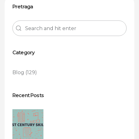
Pretraga
Category
Blog
(129)
Recent Posts