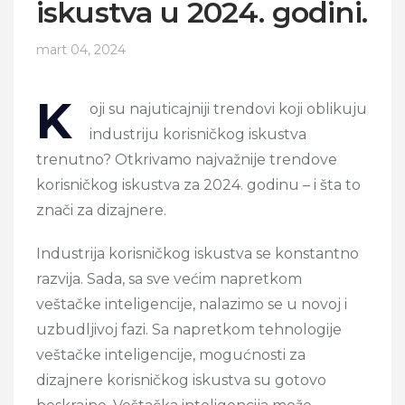
iskustva u 2024. godini.
mart 04, 2024
K
oji su najuticajniji trendovi koji oblikuju
industriju korisničkog iskustva
trenutno? Otkrivamo najvažnije trendove
korisničkog iskustva za 2024. godinu – i šta to
znači za dizajnere.
Industrija korisničkog iskustva se konstantno
razvija. Sada, sa sve većim napretkom
veštačke inteligencije, nalazimo se u novoj i
uzbudljivoj fazi. Sa napretkom tehnologije
veštačke inteligencije, mogućnosti za
dizajnere korisničkog iskustva su gotovo