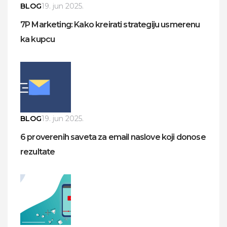
BLOG
19. jun 2025.
7P Marketing: Kako kreirati strategiju usmerenu
ka kupcu
BLOG
19. jun 2025.
6 proverenih saveta za email naslove koji donose
rezultate