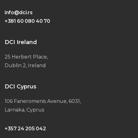
info@dci.rs
+381 60 080 40 70
DCI Ireland
25 Herbert Place,
Dublin 2, Ireland
DCI Cyprus
106 Faneromenis Avenue, 6031,
Larnaka, Cyprus
+357 24 205 042