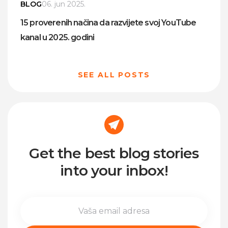
BLOG
06. jun 2025.
15 proverenih načina da razvijete svoj YouTube
kanal u 2025. godini
SEE ALL POSTS
Get the best blog stories
into your inbox!