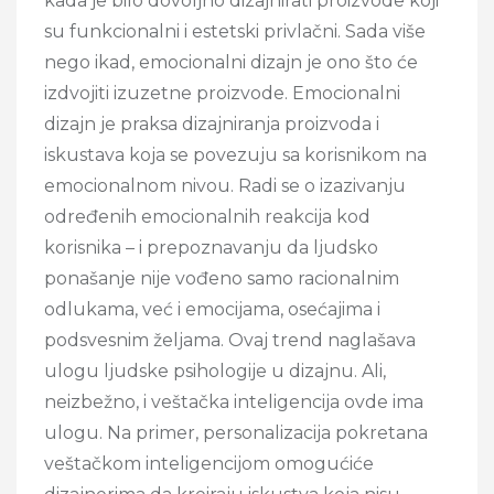
kada je bilo dovoljno dizajnirati proizvode koji
su funkcionalni i estetski privlačni. Sada više
nego ikad, emocionalni dizajn je ono što će
izdvojiti izuzetne proizvode. Emocionalni
dizajn je praksa dizajniranja proizvoda i
iskustava koja se povezuju sa korisnikom na
emocionalnom nivou. Radi se o izazivanju
određenih emocionalnih reakcija kod
korisnika – i prepoznavanju da ljudsko
ponašanje nije vođeno samo racionalnim
odlukama, već i emocijama, osećajima i
podsvesnim željama. Ovaj trend naglašava
ulogu ljudske psihologije u dizajnu. Ali,
neizbežno, i veštačka inteligencija ovde ima
ulogu. Na primer, personalizacija pokretana
veštačkom inteligencijom omogućiće