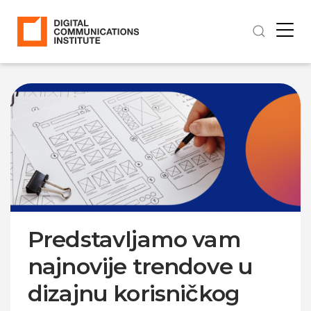
Predstavljamo vam
najnovije trendove u
dizajnu korisničkog