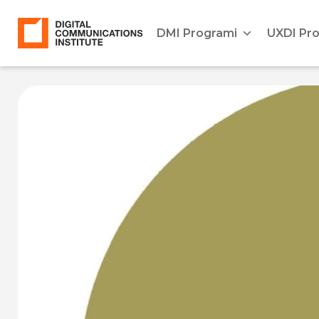
DMI Programi
UXDI Pr