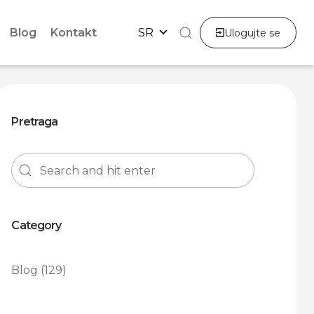
Blog
Kontakt
SR
Ulogujte se
Pretraga
Category
Blog
(129)