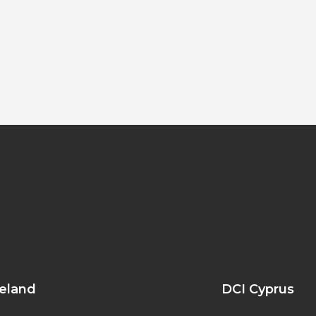
reland
DCI Cyprus