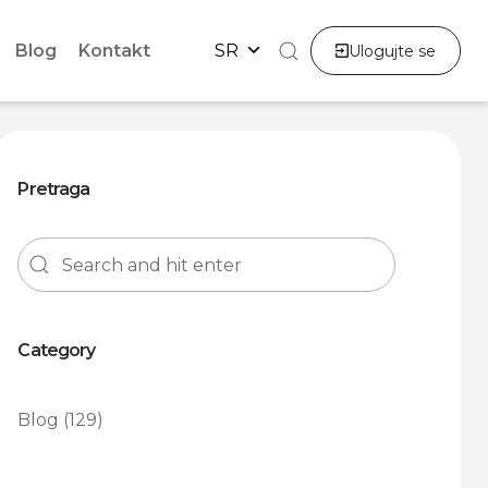
Blog
Kontakt
SR
Ulogujte se
Pretraga
Category
Blog
(129)