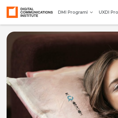
DMI Programi
UXDI Pr