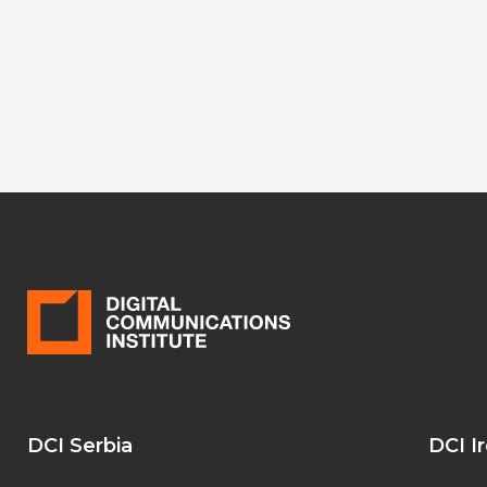
DCI Serbia
DCI I