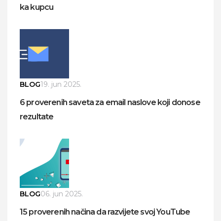
ka kupcu
BLOG
19. jun 2025.
6 proverenih saveta za email naslove koji donose
rezultate
BLOG
06. jun 2025.
15 proverenih načina da razvijete svoj YouTube