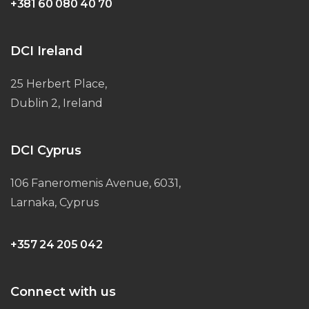
+381 60 080 40 70
DCI Ireland
25 Herbert Place,
Dublin 2, Ireland
DCI Cyprus
106 Faneromenis Avenue, 6031,
Larnaka, Cyprus
+357 24 205 042
Connect with us