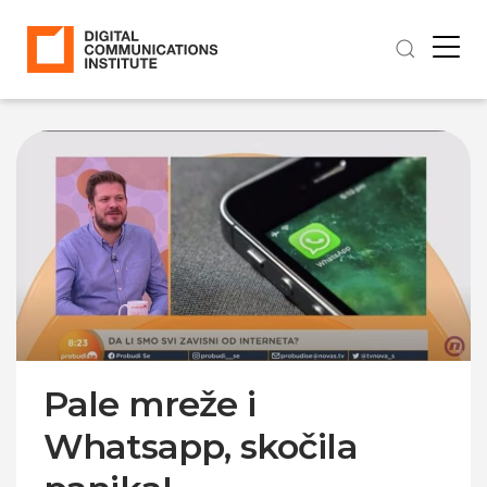
Pale mreže i
Whatsapp, skočila