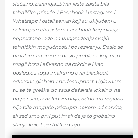
slučajno, paranoja…Stvar jeste zaista bila
tehnilčke prirode. I Facebook i Instagram i
Whatsapp i ostali servisi koji su uključeni u
celokupan ekosistem Facebook korporacije,
neprestano rade na unapređenju svojih
tehničkih mogućnosti i povezivanju. Desio se
problem, interno se desio problem, koji nisu
mogli brzo i efikasno da otkolne i kao
posledicu toga imali smo ovaj blackout,
odnosno globalnu nedostupnost. Uglavnom
su se te greške do sada dešavale lokalno, na
po par sati, iz nekih zemalja, odnosno regiona
nije bilo moguće pristupiti nekom od servisa,
ali sad smo prvi put imali da je to globalno
stanje koje traje toliko dugo.