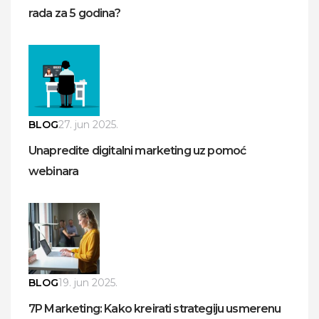
rada za 5 godina?
BLOG
27. jun 2025.
Unapredite digitalni marketing uz pomoć
webinara
BLOG
19. jun 2025.
7P Marketing: Kako kreirati strategiju usmerenu