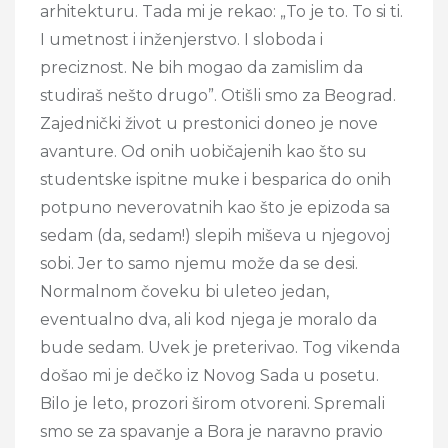
arhitekturu. Tada mi je rekao: „To je to. To si ti.
I umetnost i inženjerstvo. I sloboda i
preciznost. Ne bih mogao da zamislim da
studiraš nešto drugo”. Otišli smo za Beograd.
Zajednički život u prestonici doneo je nove
avanture. Od onih uobičajenih kao što su
studentske ispitne muke i besparica do onih
potpuno neverovatnih kao što je epizoda sa
sedam (da, sedam!) slepih miševa u njegovoj
sobi. Jer to samo njemu može da se desi.
Normalnom čoveku bi uleteo jedan,
eventualno dva, ali kod njega je moralo da
bude sedam. Uvek je preterivao. Tog vikenda
došao mi je dečko iz Novog Sada u posetu.
Bilo je leto, prozori širom otvoreni. Spremali
smo se za spavanje a Bora je naravno pravio