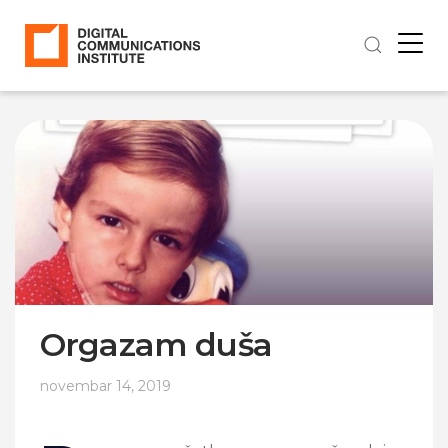
Orgazam duša
novembar 14, 2019