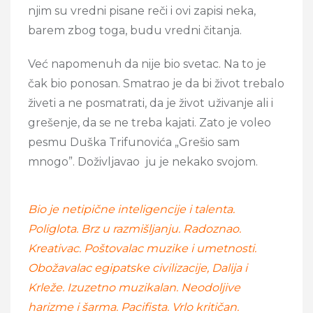
njim su vredni pisane reči i ovi zapisi neka,
barem zbog toga, budu vredni čitanja.
Već napomenuh da nije bio svetac. Na to je
čak bio ponosan. Smatrao je da bi život trebalo
živeti a ne posmatrati, da je život uživanje ali i
grešenje, da se ne treba kajati. Zato je voleo
pesmu Duška Trifunovića „Grešio sam
mnogo”. Doživljavao ju je nekako svojom.
Bio je netipične inteligencije i talenta.
Poliglota. Brz u razmišljanju. Radoznao.
Kreativac. Poštovalac muzike i umetnosti.
Obožavalac egipatske civilizacije, Dalija i
Krleže. Izuzetno muzikalan. Neodoljive
harizme i šarma. Pacifista. Vrlo kritičan.