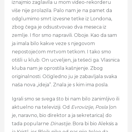
iznajmio zaglavila u mom video-rekorderu
više nije prolazila. Palo nam je na pamet da
odglumimo smrt izvesne tetke iz Londona,
zbog čega je odsustvovao dva meseca iz
zemlje. I flor smo napravili. Oboje. Kao da sam
ja imala bilo kakve veze s njegovom
nepostojećom mrtvom tetkom. I tako smo
otišli u klub. On ucveljen, ja tešeći ga. Vlasnica
kluba nam je oprostila kašnjenje. Zbog
originalnosti. Očigledno ju je zabavljala svaka
naša nova „ideja”. Znala je s kim ima posla.
Igrali smo se svega što bi nam bilo zanimljivo ili
aktuelno na televiziji. Od
Evrovizije
,
Posla
(on
je, naravno, bio direktor a ja sekretarica) do
tada popularne
Dinastije.
Bora bi bio Aleksis a
ja Kristl, jer Blejk niko od nas nije želeo da