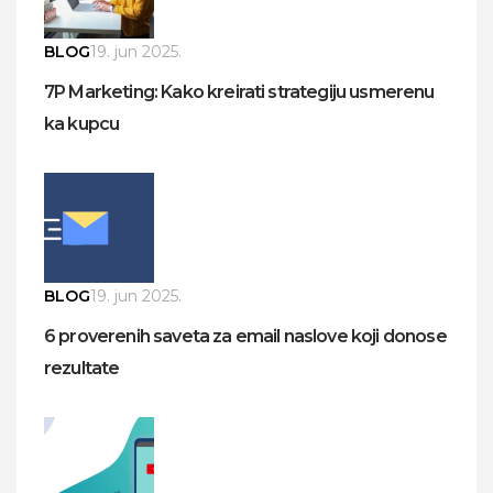
BLOG
19. jun 2025.
7P Marketing: Kako kreirati strategiju usmerenu
ka kupcu
BLOG
19. jun 2025.
6 proverenih saveta za email naslove koji donose
rezultate