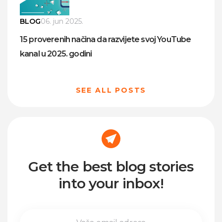
BLOG
06. jun 2025.
15 proverenih načina da razvijete svoj YouTube
kanal u 2025. godini
SEE ALL POSTS
Get the best blog stories
into your inbox!