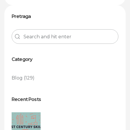
Pretraga
Category
Blog
(129)
Recent Posts