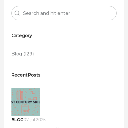
Category
Blog
(129)
Recent Posts
BLOG
07. jul 2025.