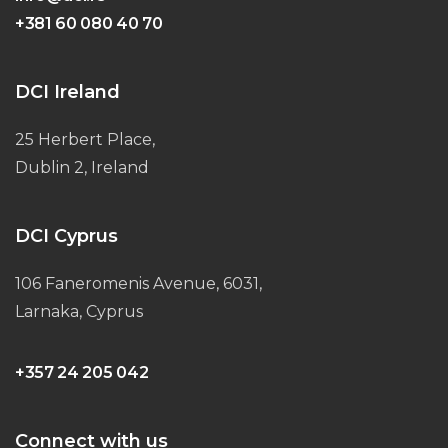
+381 60 080 40 70
DCI Ireland
25 Herbert Place,
Dublin 2, Ireland
DCI Cyprus
106 Faneromenis Avenue, 6031,
Larnaka, Cyprus
+357 24 205 042
Connect with us