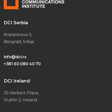
DCI Serbia
Knićaninova 3,
Beograd, Srbija
info@dci.rs
+381 60 080 40 70
DCI Ireland
25 Herbert Place,
Dublin 2, Ireland