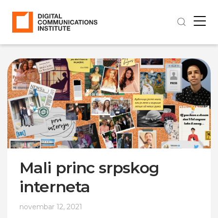
Mali princ srpskog
interneta
novembar 12, 2021