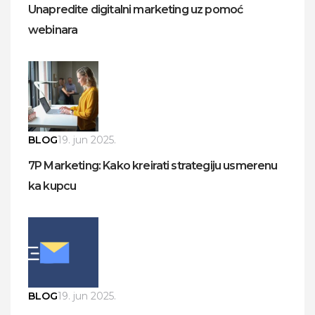
Unapredite digitalni marketing uz pomoć
webinara
BLOG
19. jun 2025.
7P Marketing: Kako kreirati strategiju usmerenu
ka kupcu
BLOG
19. jun 2025.