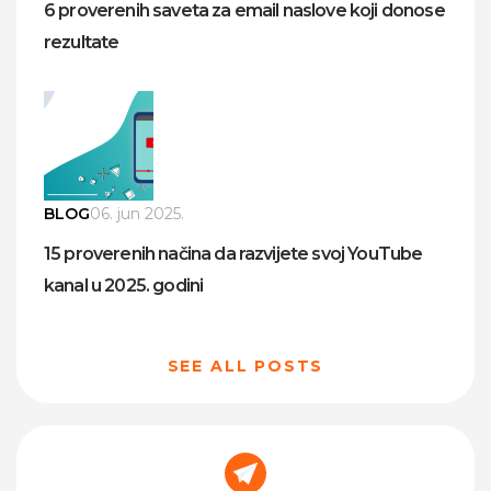
6 proverenih saveta za email naslove koji donose
rezultate
BLOG
06. jun 2025.
15 proverenih načina da razvijete svoj YouTube
kanal u 2025. godini
SEE ALL POSTS