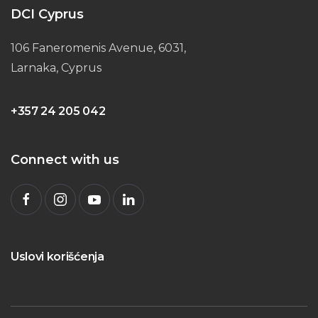
DCI Cyprus
106 Faneromenis Avenue, 6031,
Larnaka, Cyprus
+357 24 205 042
Connect with us
Uslovi korišćenja