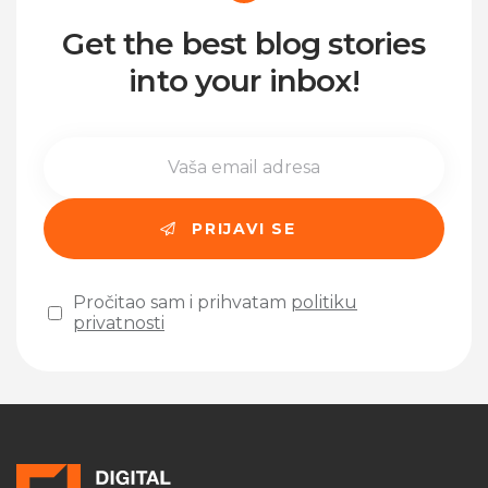
Get the best blog stories
into your inbox!
Pročitao sam i prihvatam
politiku
privatnosti
Please leave this field empty.