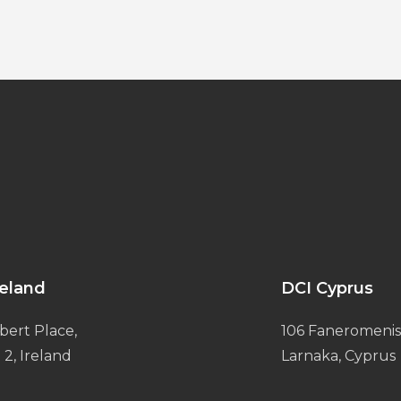
reland
DCI Cyprus
bert Place,
106 Faneromenis
 2, Ireland
Larnaka, Cyprus