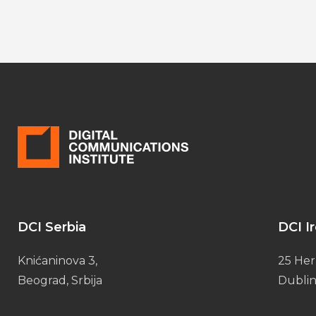
DCI Serbia
DCI I
Knićaninova 3,
25 Her
Beograd, Srbija
Dublin