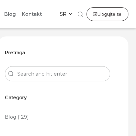
Blog
Kontakt
SR
Ulogujte se
Pretraga
Category
Blog
(129)