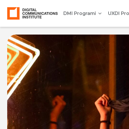
DMI Programi
UXDI Pr