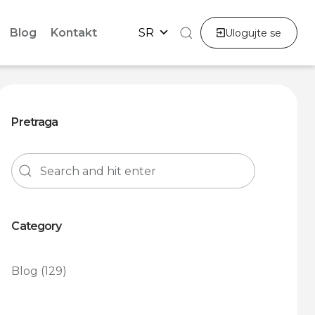
Blog
Kontakt
SR
Ulogujte se
Pretraga
Category
Blog
(129)