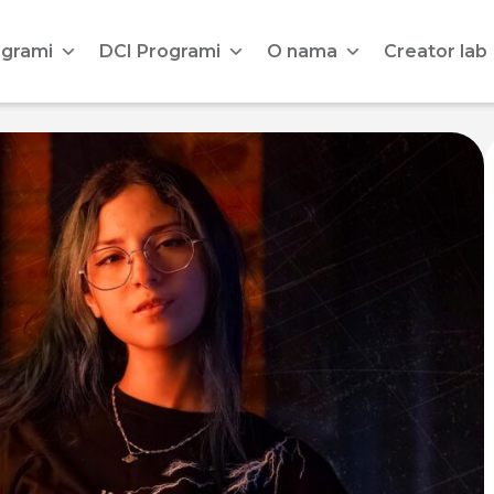
ogrami
DCI Programi
O nama
Creator lab