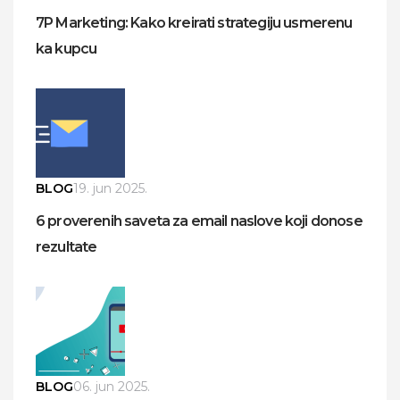
7P Marketing: Kako kreirati strategiju usmerenu
ka kupcu
BLOG
19. jun 2025.
6 proverenih saveta za email naslove koji donose
rezultate
BLOG
06. jun 2025.