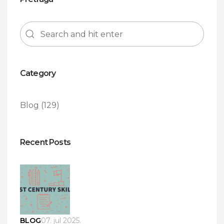
Category
Blog
(129)
Recent Posts
BLOG
07. jul 2025.