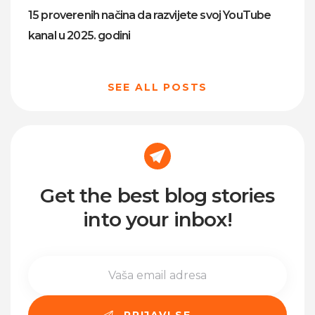
15 proverenih načina da razvijete svoj YouTube
kanal u 2025. godini
SEE ALL POSTS
Get the best blog stories
into your inbox!