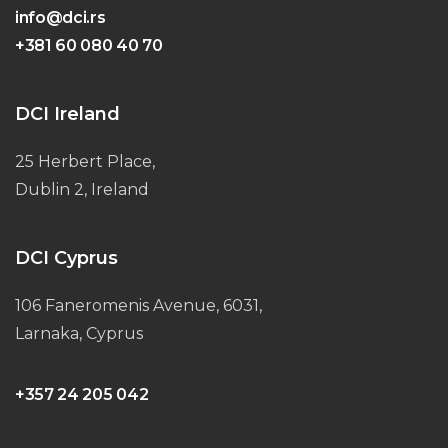
info@dci.rs
+381 60 080 40 70
DCI Ireland
25 Herbert Place,
Dublin 2, Ireland
DCI Cyprus
106 Faneromenis Avenue, 6031,
Larnaka, Cyprus
+357 24 205 042