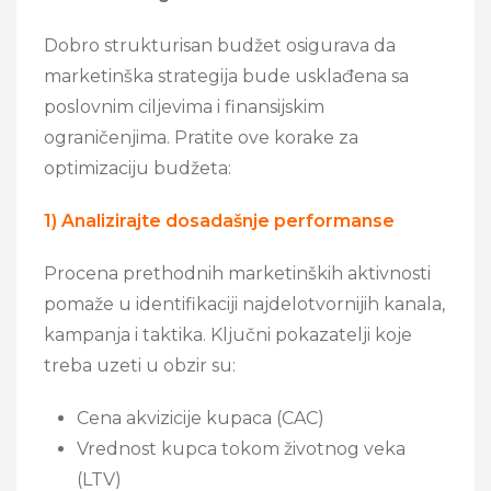
Dobro strukturisan budžet osigurava da
marketinška strategija bude usklađena sa
poslovnim ciljevima i finansijskim
ograničenjima. Pratite ove korake za
optimizaciju budžeta:
1) Analizirajte dosadašnje performanse
Procena prethodnih marketinških aktivnosti
pomaže u identifikaciji najdelotvornijih kanala,
kampanja i taktika. Ključni pokazatelji koje
treba uzeti u obzir su:
Cena akvizicije kupaca (CAC)
Vrednost kupca tokom životnog veka
(LTV)