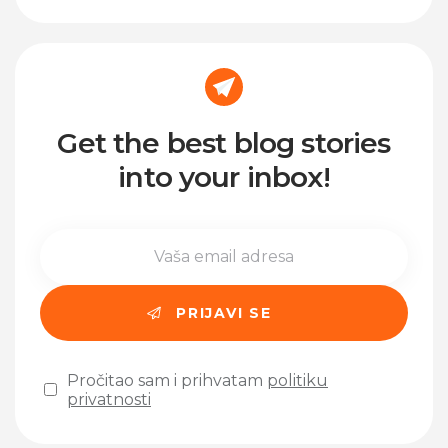
Get the best blog stories
into your inbox!
Pročitao sam i prihvatam
politiku
privatnosti
Please leave this field empty.