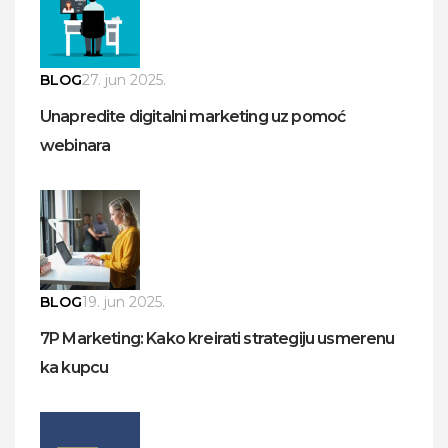
BLOG
27. jun 2025.
Unapredite digitalni marketing uz pomoć
webinara
BLOG
19. jun 2025.
7P Marketing: Kako kreirati strategiju usmerenu
ka kupcu