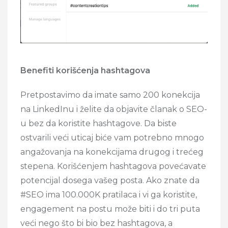
Benefiti korišćenja hashtagova
Pretpostavimo da imate samo 200 konekcija
na LinkedInu i želite da objavite članak o SEO-
u bez da koristite hashtagove. Da biste
ostvarili veći uticaj biće vam potrebno mnogo
angažovanja na konekcijama drugog i trećeg
stepena. Korišćenjem hashtagova povećavate
potencijal dosega vašeg posta. Ako znate da
#SEO ima 100.000K pratilaca i vi ga koristite,
engagement na postu može biti i do tri puta
veći nego što bi bio bez hashtagova, a