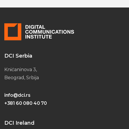
DCI Serbia
Knićaninova 3,
Beograd, Srbija
info@dci.rs
+381 60 080 40 70
DCI Ireland