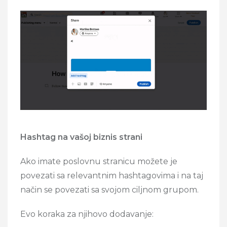
Hashtag na vašoj biznis strani
Ako imate poslovnu stranicu možete je
povezati sa relevantnim hashtagovima i na taj
način se povezati sa svojom ciljnom grupom.
Evo koraka za njihovo dodavanje: