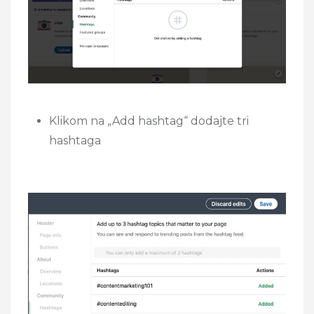
Klikom na „Add hashtag“ dodajte tri
hashtaga