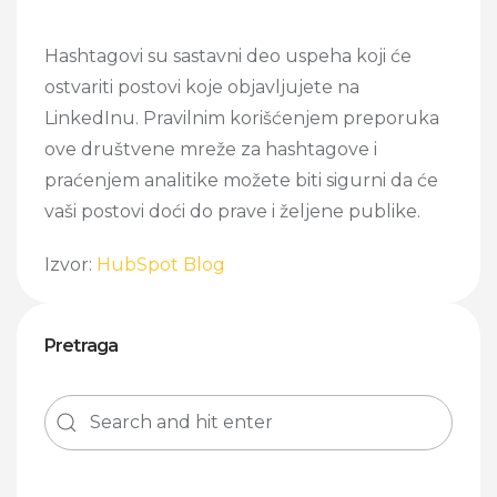
Hashtagovi su sastavni deo uspeha koji će
ostvariti postovi koje objavljujete na
LinkedInu. Pravilnim korišćenjem preporuka
ove društvene mreže za hashtagove i
praćenjem analitike možete biti sigurni da će
vaši postovi doći do prave i željene publike.
Izvor:
HubSpot Blog
Pretraga