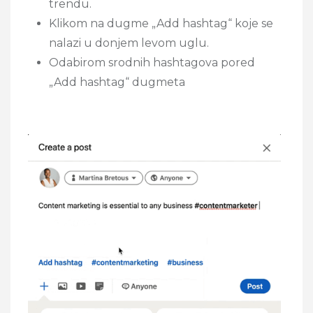
trendu.
Klikom na dugme „Add hashtag“ koje se
nalazi u donjem levom uglu.
Odabirom srodnih hashtagova pored
„Add hashtag“ dugmeta