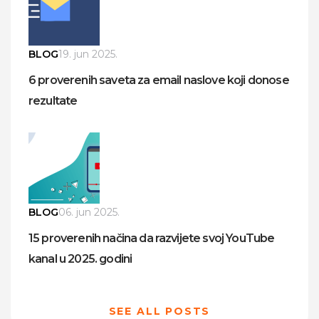
BLOG
19. jun 2025.
6 proverenih saveta za email naslove koji donose
rezultate
BLOG
06. jun 2025.
15 proverenih načina da razvijete svoj YouTube
kanal u 2025. godini
SEE ALL POSTS