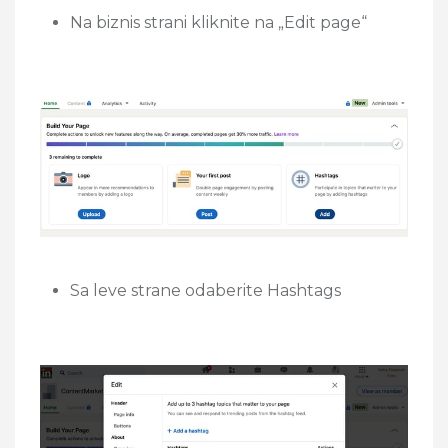
Na biznis strani kliknite na „Edit page“
Sa leve strane odaberite Hashtags