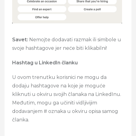
Savet:
Nemojte dodavati razmak ili simbole u
svoje hashtagove jer neće biti klikabilni!
Hashtag u LinkedIn članku
U ovom trenutku korisnici ne mogu da
dodaju hashtagove na koje je moguće
kliknuti u okviru svojih članaka na LinkedInu.
Međutim, mogu ga učiniti vidljivijim
dodavanjem # oznaka u okviru opisa samog
članka.