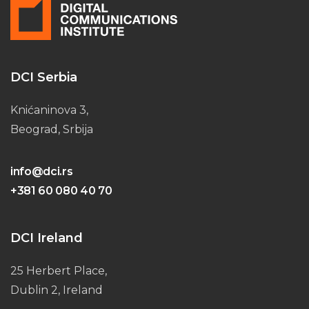
DCI Serbia
Knićaninova 3,
Beograd, Srbija
info@dci.rs
+381 60 080 40 70
DCI Ireland
25 Herbert Place,
Dublin 2, Ireland