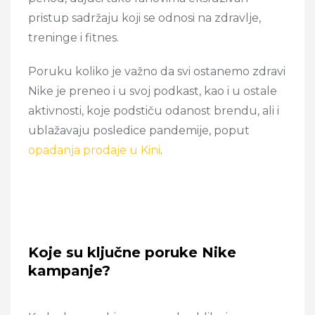
pristup sadržaju koji se odnosi na zdravlje,
treninge i fitnes.
Poruku koliko je važno da svi ostanemo zdravi
Nike je preneo i u svoj podkast, kao i u ostale
aktivnosti, koje podstiču odanost brendu, ali i
ublažavaju posledice pandemije, poput
opadanja prodaje u Kini
.
Koje su ključne poruke Nike
kampanje?