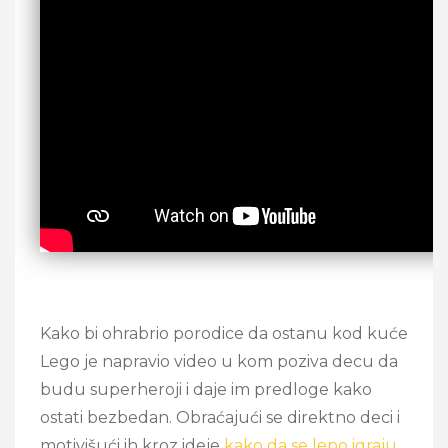
Kako bi ohrabrio porodice da ostanu kod kuće
Lego je napravio video u kom poziva decu da
budu superheroji i daje im predloge kako
ostati bezbedan. Obraćajući se direktno deci i
motivišući ih kroz ideje
kako da se lepo igraju