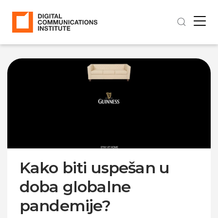
Kako biti uspešan u
doba globalne
pandemije?