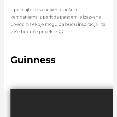
Upoznajte se sa nekim uspešnim
kampanjama iz perioda pandemije izazvane
Covidom 19 koje mogu da budu inspiracija i za
vaše buduće projekte. 🙂
Guinness