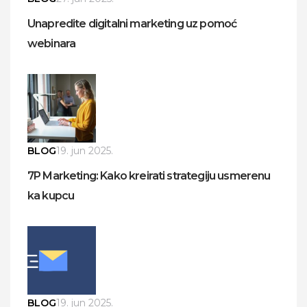
Unapredite digitalni marketing uz pomoć
webinara
BLOG
19. jun 2025.
7P Marketing: Kako kreirati strategiju usmerenu
ka kupcu
BLOG
19. jun 2025.