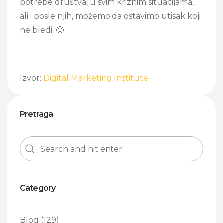
potrebe društva, u svim kriznim situacijama,
ali i posle njih, možemo da ostavimo utisak koji
ne bledi. 🙂
Izvor:
Digital Marketing Institute
Pretraga
Category
Blog
(129)