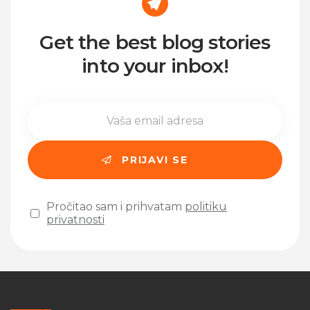
Get the best blog stories
into your inbox!
Pročitao sam i prihvatam
politiku
privatnosti
Please leave this field empty.