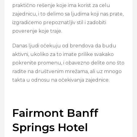
praktično rešenje koje ima korist za celu
zajednicu, i to delimo sa ljudima koji nas prate,
izgradićemo prepoznatljiv stil i zadobiti
poverenje koje traje.
Danas ljudi očekuju od brendova da budu
aktivni, ukoliko za to imate prilike svakako
pokrenite promenu, i obavezno delite ono što
radite na društvenim mrežama, ali uz mnogo
takta u odnosu na očekivanja zajednice.
Fairmont Banff
Springs Hotel