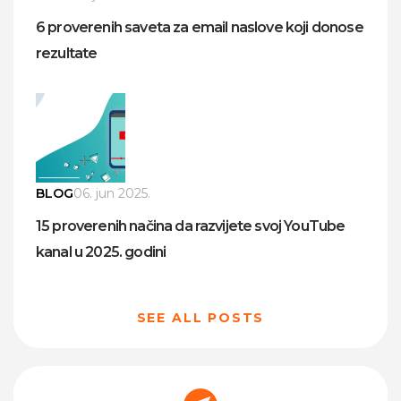
6 proverenih saveta za email naslove koji donose
rezultate
BLOG
06. jun 2025.
15 proverenih načina da razvijete svoj YouTube
kanal u 2025. godini
SEE ALL POSTS