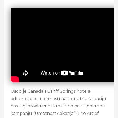
Osoblje Canada’s Banff Springs hotela
odlučilo je da u odnosu na trenutnu situaciju
nastupi proaktivno i kreativno pa su pokrenuli
kampanju “Umetnost čekanja” (The Art of