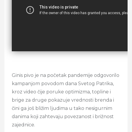
Ginis pivo je na početak pandemije odgovorilo
kampanjom povodom dana Svetog Patrika,
kroz video čije poruke optimizma, topline i
brige za druge pokazuje vrednosti brenda i
čini ga još bližim ljudima u tako nesigurnim
danima koji zahtevaju povezanost i brižnost
zajednice.