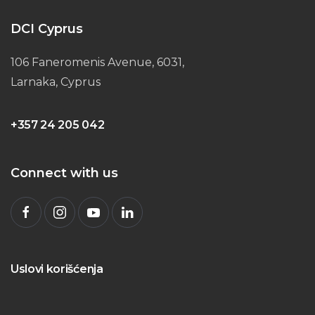
DCI Cyprus
106 Faneromenis Avenue, 6031,
Larnaka, Cyprus
+357 24 205 042
Connect with us
Uslovi korišćenja