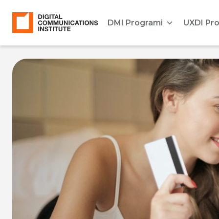
DMI Programi
UXDI Pr