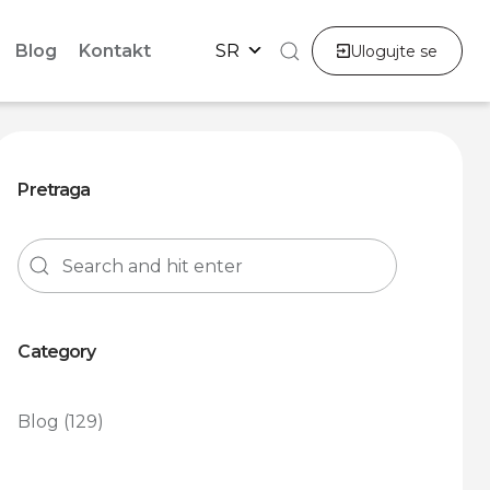
Blog
Kontakt
SR
Ulogujte se
Pretraga
Category
Blog
(129)