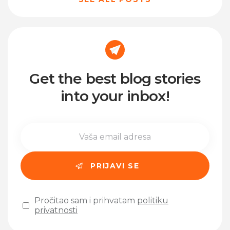
Get the best blog stories
into your inbox!
Pročitao sam i prihvatam
politiku
privatnosti
Please leave this field empty.