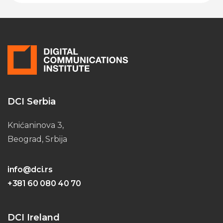
DCI Serbia
Knićaninova 3,
Beograd, Srbija
info@dci.rs
+381 60 080 40 70
DCI Ireland