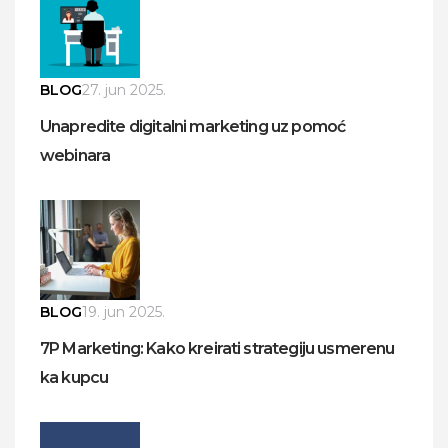
BLOG
27. jun 2025.
Unapredite digitalni marketing uz pomoć
webinara
BLOG
19. jun 2025.
7P Marketing: Kako kreirati strategiju usmerenu
ka kupcu