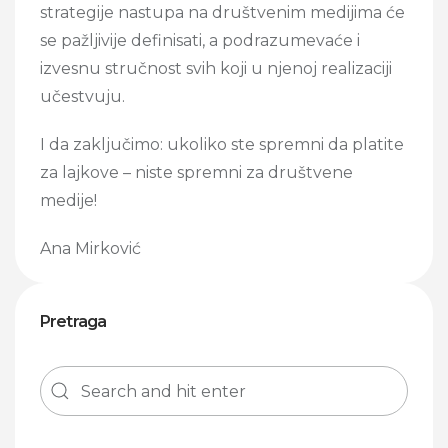
strategije nastupa na društvenim medijima će
se pažljivije definisati, a podrazumevaće i
izvesnu stručnost svih koji u njenoj realizaciji
učestvuju.
I da zaključimo: ukoliko ste spremni da platite
za lajkove – niste spremni za društvene
medije!
Ana Mirković
Pretraga