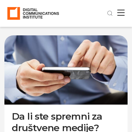
Da li ste spremni za
društvene medije?