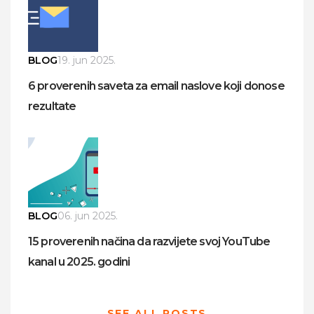
BLOG
19. jun 2025.
6 proverenih saveta za email naslove koji donose
rezultate
BLOG
06. jun 2025.
15 proverenih načina da razvijete svoj YouTube
kanal u 2025. godini
SEE ALL POSTS