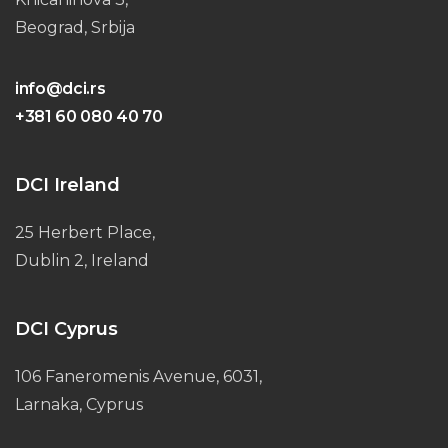
Beograd, Srbija
info@dci.rs
+381 60 080 40 70
DCI Ireland
25 Herbert Place,
Dublin 2, Ireland
DCI Cyprus
106 Faneromenis Avenue, 6031,
Larnaka, Cyprus