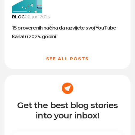
BLOG
06. jun 2025.
15 proverenih načina da razvijete svoj YouTube
kanal u 2025. godini
SEE ALL POSTS
Get the best blog stories
into your inbox!