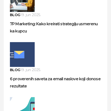
BLOG
19. jun 2025.
7P Marketing: Kako kreirati strategiju usmerenu
ka kupcu
BLOG
19. jun 2025.
6 proverenih saveta za email naslove koji donose
rezultate