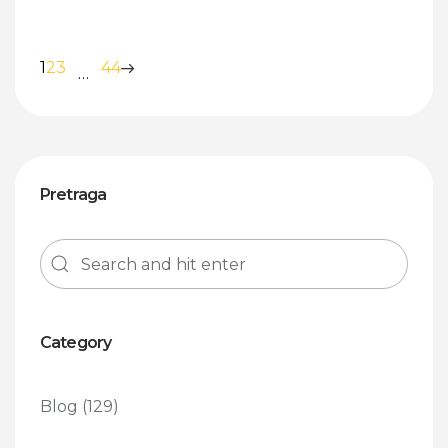
1
2
3
44
…
Pretraga
Category
Blog
(129)