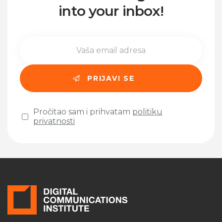
into your inbox!
Pročitao sam i prihvatam
politiku
privatnosti
Please leave this field empty.