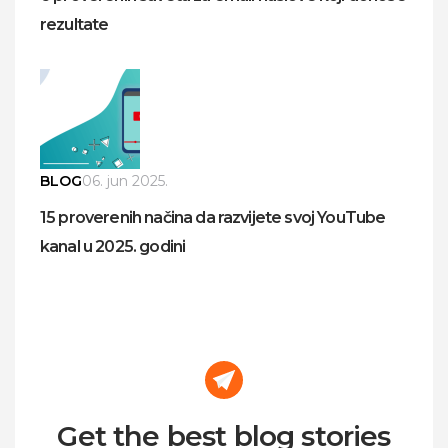
rezultate
BLOG
06. jun 2025.
15 proverenih načina da razvijete svoj YouTube
kanal u 2025. godini
Get the best blog stories