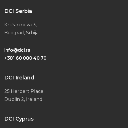
DCI Serbia
Knićaninova 3,
Beograd, Srbija
info@dci.rs
+381 60 080 40 70
DCI Ireland
25 Herbert Place,
Dublin 2, Ireland
DCI Cyprus