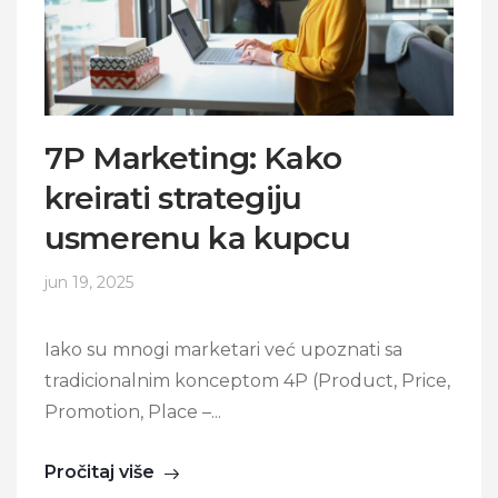
7P Marketing: Kako
kreirati strategiju
usmerenu ka kupcu
jun 19, 2025
Iako su mnogi marketari već upoznati sa
tradicionalnim konceptom 4P (Product, Price,
Promotion, Place –...
Pročitaj više