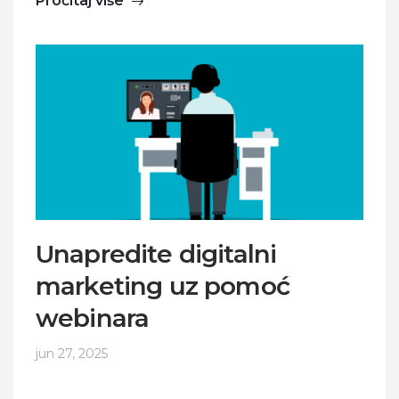
Pročitaj više
Unapredite digitalni
marketing uz pomoć
webinara
jun 27, 2025