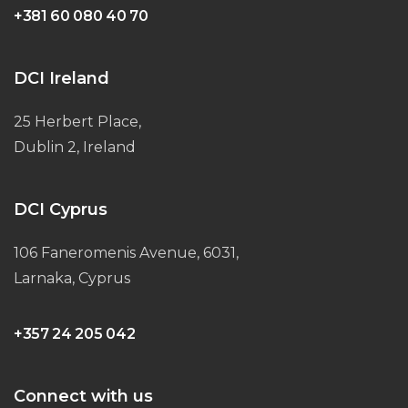
+381 60 080 40 70
DCI Ireland
25 Herbert Place,
Dublin 2, Ireland
DCI Cyprus
106 Faneromenis Avenue, 6031,
Larnaka, Cyprus
+357 24 205 042
Connect with us