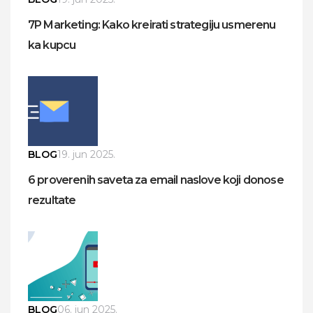
7P Marketing: Kako kreirati strategiju usmerenu
ka kupcu
BLOG
19. jun 2025.
6 proverenih saveta za email naslove koji donose
rezultate
BLOG
06. jun 2025.