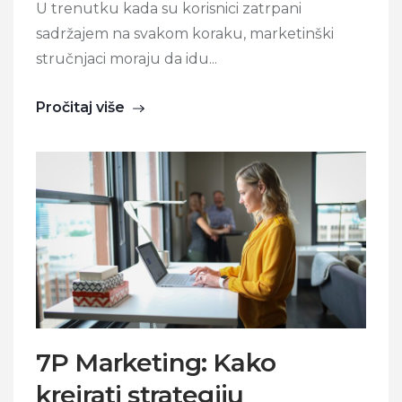
U trenutku kada su korisnici zatrpani
sadržajem na svakom koraku, marketinški
stručnjaci moraju da idu...
Pročitaj više
7P Marketing: Kako
kreirati strategiju