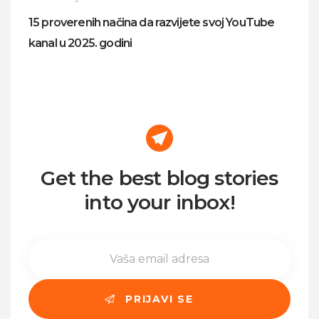
15 proverenih načina da razvijete svoj YouTube
kanal u 2025. godini
Get the best blog stories
into your inbox!