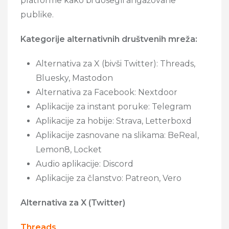
platforme kako bi dosegli angažovane
publike.
Kategorije alternativnih društvenih mreža:
Alternativa za X (bivši Twitter): Threads,
Bluesky, Mastodon
Alternativa za Facebook: Nextdoor
Aplikacije za instant poruke: Telegram
Aplikacije za hobije: Strava, Letterboxd
Aplikacije zasnovane na slikama: BeReal,
Lemon8, Locket
Audio aplikacije: Discord
Aplikacije za članstvo: Patreon, Vero
Alternativa za X (Twitter)
Threads