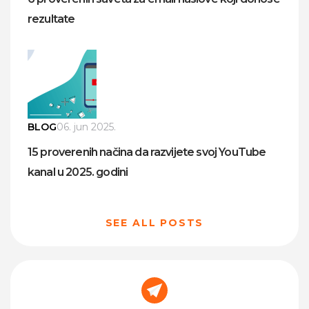
rezultate
BLOG
06. jun 2025.
15 proverenih načina da razvijete svoj YouTube
kanal u 2025. godini
SEE ALL POSTS