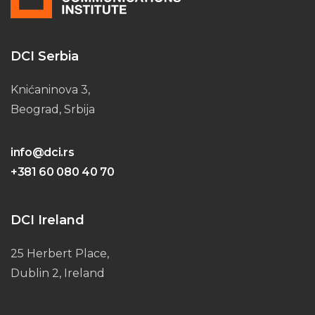
DCI Serbia
Knićaninova 3,
Beograd, Srbija
info@dci.rs
+381 60 080 40 70
DCI Ireland
25 Herbert Place,
Dublin 2, Ireland