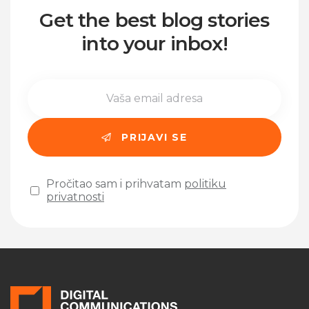
Get the best blog stories
into your inbox!
Pročitao sam i prihvatam
politiku
privatnosti
Please leave this field empty.