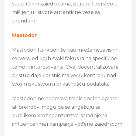
specifičnim zajednicama, izgrade liderstvo u
mišljenju i stvore autentične veze sa
brendom.
Mastodon
Mastodon funkcioniše kao mreža nezavisnih
servera, od kojih svaki fokusira na specifične
teme ili interesovanja. Ovaj decentralizovani
pristup daje korisnicima veću kontrolu nad
svojim iskustvom i privatnošću podataka.
Mastodon ne podržava tradicionalne oglase,
ali brendovi mogu da se angažuju sa
publikom kroz sponzorstva, saradnje sa
influencerima i kampanje vođene zajednicom.