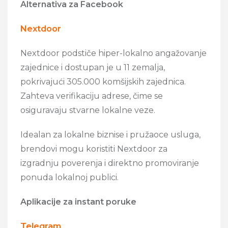
Alternativa za Facebook
Nextdoor
Nextdoor podstiče hiper-lokalno angažovanje
zajednice i dostupan je u 11 zemalja,
pokrivajući 305.000 komšijskih zajednica.
Zahteva verifikaciju adrese, čime se
osiguravaju stvarne lokalne veze.
Idealan za lokalne biznise i pružaoce usluga,
brendovi mogu koristiti Nextdoor za
izgradnju poverenja i direktno promoviranje
ponuda lokalnoj publici.
Aplikacije za instant poruke
Telegram