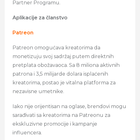
Partner Programu.
Aplikacije za članstvo
Patreon
Patreon omogućava kreatorima da
monetizuju svoj sadržaj putem direktnih
pretplata obožavaoca. Sa 8 miliona aktivnih
patrona i 3,5 milijarde dolara isplaćenih
kreatorima, postao je vitalna platforma za
nezavisne umetnike.
Iako nije orijentisan na oglase, brendovi mogu
sarađivati sa kreatorima na Patreonu za
ekskluzivne promocije i kampanje
influencera.