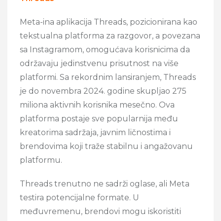
Meta-ina aplikacija Threads, pozicionirana kao
tekstualna platforma za razgovor, a povezana
sa Instagramom, omogućava korisnicima da
održavaju jedinstvenu prisutnost na više
platformi. Sa rekordnim lansiranjem, Threads
je do novembra 2024. godine skupljao 275
miliona aktivnih korisnika mesečno. Ova
platforma postaje sve popularnija među
kreatorima sadržaja, javnim ličnostima i
brendovima koji traže stabilnu i angažovanu
platformu.
Threads trenutno ne sadrži oglase, ali Meta
testira potencijalne formate. U
međuvremenu, brendovi mogu iskoristiti