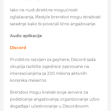
Iako ne nudi direktne mogućnosti
oglašavanja, lifestyle brendovi mogu istraživati
saradnje kako bi povećali lično angažovanje.
Audio aplikacije
Discord
Prvobitno razvijen za gejmere, Discord sada
okuplja različite zajednice zasnovane na
interesovanjima sa 200 miliona aktivnih
korisnika mesečno.
Brendovi mogu kreirati svoje servere za
podsticanje angažovanja, organizovanje uživo
događaja i učestvovanje u Discordovom