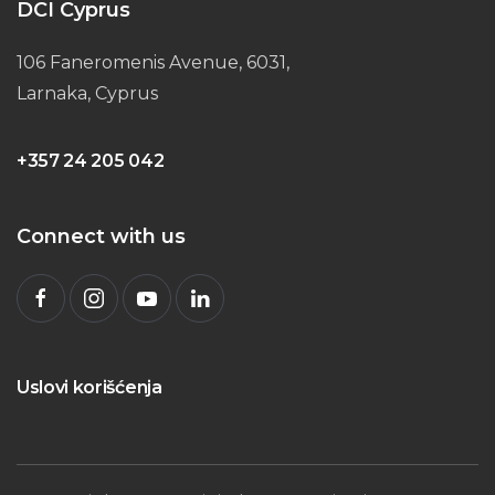
DCI Cyprus
106 Faneromenis Avenue, 6031,
Larnaka, Cyprus
+357 24 205 042
Connect with us
Uslovi korišćenja