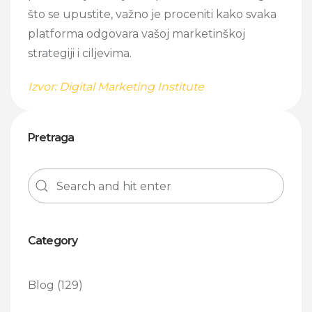
što se upustite, važno je proceniti kako svaka
platforma odgovara vašoj marketinškoj
strategiji i ciljevima.
Izvor: Digital Marketing Institute
Pretraga
Category
Blog
(129)