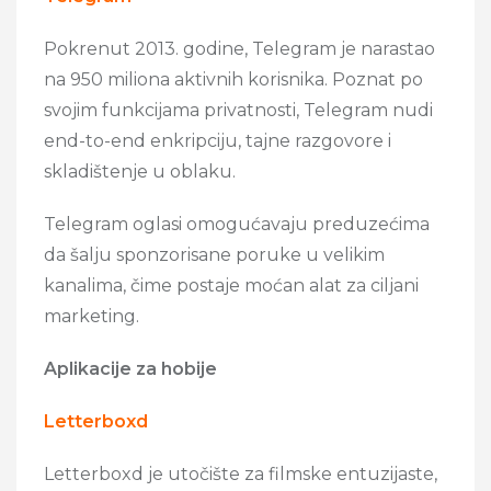
Pokrenut 2013. godine, Telegram je narastao
na 950 miliona aktivnih korisnika. Poznat po
svojim funkcijama privatnosti, Telegram nudi
end-to-end enkripciju, tajne razgovore i
skladištenje u oblaku.
Telegram oglasi omogućavaju preduzećima
da šalju sponzorisane poruke u velikim
kanalima, čime postaje moćan alat za ciljani
marketing.
Aplikacije za hobije
Letterboxd
Letterboxd je utočište za filmske entuzijaste,