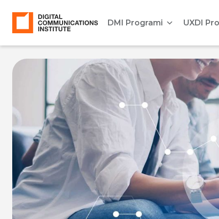
DMI Programi
UXDI Pr