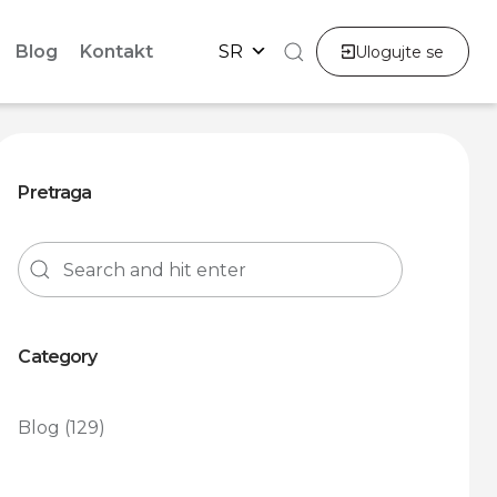
Blog
Kontakt
SR
Ulogujte se
Pretraga
Category
Blog
(129)