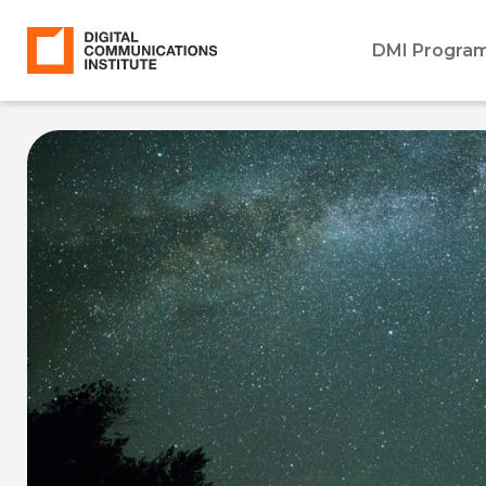
DMI Progra