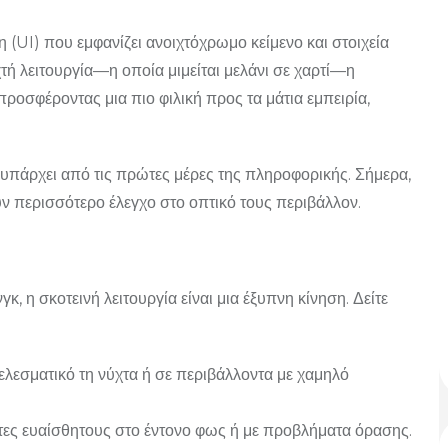
η (UI) που εμφανίζει ανοιχτόχρωμο κείμενο και στοιχεία
χτή λειτουργία—η οποία μιμείται μελάνι σε χαρτί—η
 προσφέροντας μια πιο φιλική προς τα μάτια εμπειρία,
α υπάρχει από τις πρώτες μέρες της πληροφορικής. Σήμερα,
ύν περισσότερο έλεγχο στο οπτικό τους περιβάλλον.
, η σκοτεινή λειτουργία είναι μια έξυπνη κίνηση. Δείτε
ελεσματικό τη νύχτα ή σε περιβάλλοντα με χαμηλό
τες ευαίσθητους στο έντονο φως ή με προβλήματα όρασης.