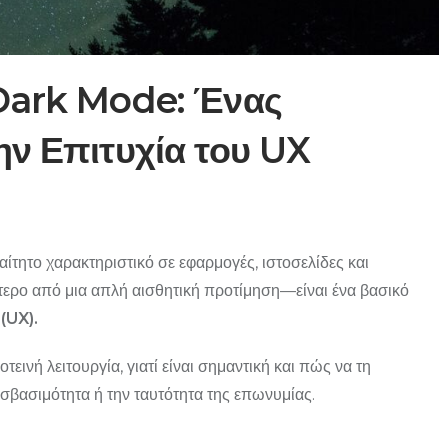
 Dark Mode: Ένας
ην Επιτυχία του UX
ραίτητο χαρακτηριστικό σε εφαρμογές, ιστοσελίδες και
ότερο από μια απλή αισθητική προτίμηση—είναι ένα βασικό
(UX).
τεινή λειτουργία, γιατί είναι σημαντική και πώς να τη
σβασιμότητα ή την ταυτότητα της επωνυμίας.