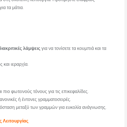
ια τα μάτια.
διακριτικές λάμψεις
για να τονίσετε τα κουμπιά και τα
 και ιεραρχία.
ι πιο φωτεινούς τόνους για τις επικεφαλίδες.
ανονικές ή έντονες γραμματοσειρές.
πόσταση μεταξύ των γραμμών για ευκολία ανάγνωσης.
ς Λειτουργίας