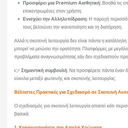
Προσφέρει μια Premium Αισθητική:
Βοηθά τις επ
επικεντρωμένες στον χρήστη.
Ενισχύει την Αλληλεπίδραση:
Η παροχή περισσότε
τους βελτιώνει την ικανοποίηση και τη διατήρηση.
Αλλά η σκοτεινή λειτουργία δεν είναι πάντα η κατάλληλη
μπορεί να μειώσει την ορατότητα. Πλατφόρμες με μεγάλ
προβλήματα αναγνωσιμότητας εάν δεν σχεδιαστούν προ
👉
Σημαντική συμβουλή
: Να προσφέρετε πάντα έναν 
εύκολα μεταξύ φωτεινής και σκοτεινής λειτουργίας.
Βέλτιστες Πρακτικές για Σχεδιασμό σε Σκοτεινή Λειτ
Ο σχεδιασμός για σκοτεινή λειτουργία απαιτεί κάτι περ
βασικά:
1. Χρησιμοποιήστε πιο Απαλά Χρώματα