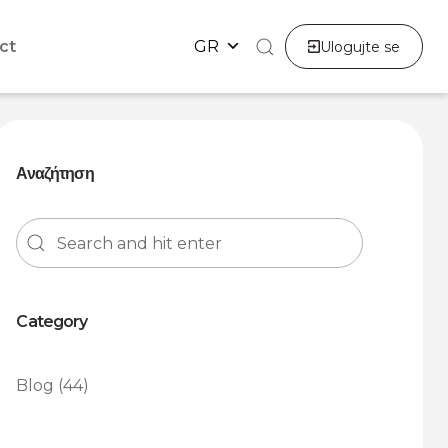
ct
GR
Ulogujte se
Αναζήτηση
Category
Blog
(44)