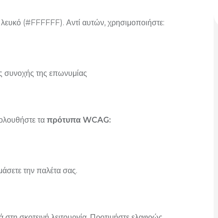
λευκό (#FFFFFF). Αντί αυτών, χρησιμοποιήστε:
της συνοχής της επωνυμίας
Ακολουθήστε τα
πρότυπα WCAG:
μάσετε την παλέτα σας.
ά στη σκοτεινή λειτουργία. Προτιμήστε ελαφρώς