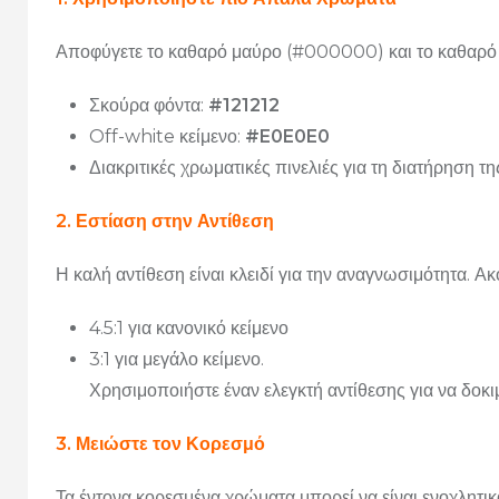
Αποφύγετε το καθαρό μαύρο (#000000) και το καθαρό 
Σκούρα φόντα:
#121212
Off-white κείμενο:
#E0E0E0
Διακριτικές χρωματικές πινελιές για τη διατήρηση 
2. Εστίαση στην Αντίθεση
Η καλή αντίθεση είναι κλειδί για την αναγνωσιμότητα. 
4.5:1 για κανονικό κείμενο
3:1 για μεγάλο κείμενο.
Χρησιμοποιήστε έναν ελεγκτή αντίθεσης για να δοκι
3. Μειώστε τον Κορεσμό
Τα έντονα κορεσμένα χρώματα μπορεί να είναι ενοχλητικ