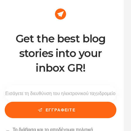
Get the best blog
stories into your
inbox GR!
Το διάβασα και το αποδέχομαι
πολιτική