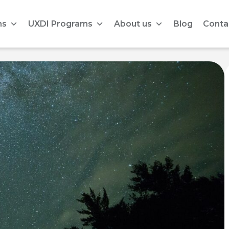
ms
UXDI Programs
About us
Blog
Conta