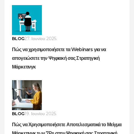
BLOG
27. Ιουνίου 2025.
Πώς να χρησιμοποιήσετε τα Webinars για να
απογειώσετε την Ψηφιακή σας Στρατηγική
Μάρκετινγκ
BLOG
19. Ιουνίου 2025.
Πώς να Χρησιμοποιήσετε Αποτελεσματικά το Μείγμα
Μάρκετινγκ των 7Ps στην Ψηφιακή σας Στρατηγική