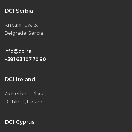
DCI Serbia
Knicaninova 3,
Belgrade, Serbia
info@dci.rs
+381 63 107 70 90
DCI Ireland
25 Herbert Place,
Dublin 2, Ireland
DCI Cyprus