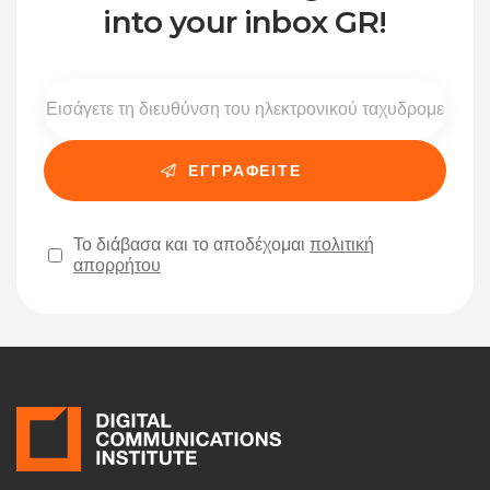
into your inbox GR!
Το διάβασα και το αποδέχομαι
πολιτική
απορρήτου
Please leave this field empty.