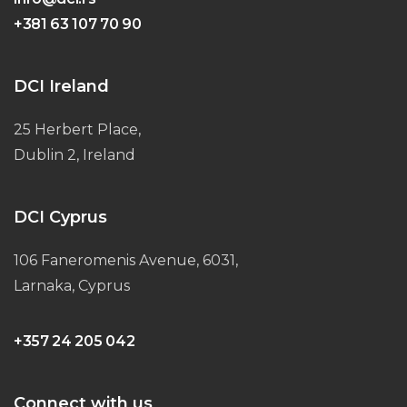
+381 63 107 70 90
DCI Ireland
25 Herbert Place,
Dublin 2, Ireland
DCI Cyprus
106 Faneromenis Avenue, 6031,
Larnaka, Cyprus
+357 24 205 042
Connect with us