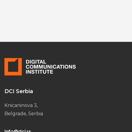
DCI Serbia
Knicaninova 3,
Belgrade, Serbia
info@dci.rs