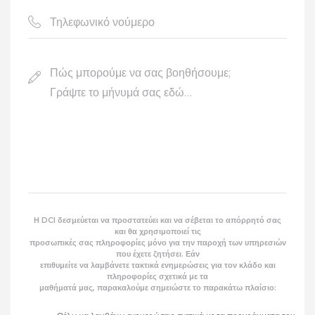
Η DCI δεσμεύεται να προστατεύει και να σέβεται το απόρρητό σας
και θα χρησιμοποιεί τις
προσωπικές σας πληροφορίες μόνο για την παροχή των υπηρεσιών
που έχετε ζητήσει. Εάν
επιθυμείτε να λαμβάνετε τακτικά ενημερώσεις για τον κλάδο και
πληροφορίες σχετικά με τα
μαθήματά μας, παρακαλούμε σημειώστε το παρακάτω πλαίσιο: