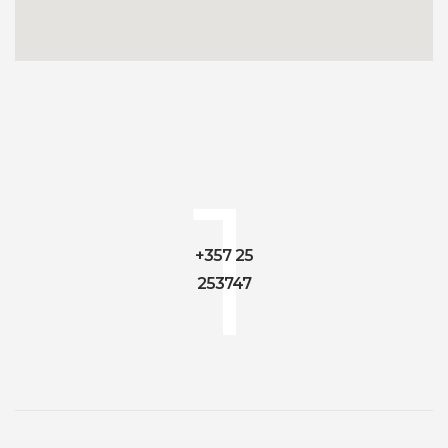
1
+357 25
253747