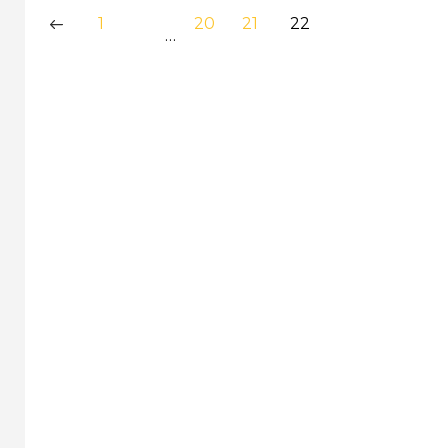
1
20
21
22
…