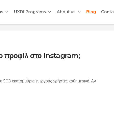
ms
UXDI Programs
About us
Blog
Conta
ο προφίλ στο Instagram;
ου 500 εκατομμύρια ενεργούς χρήστες καθημερινά. Αν