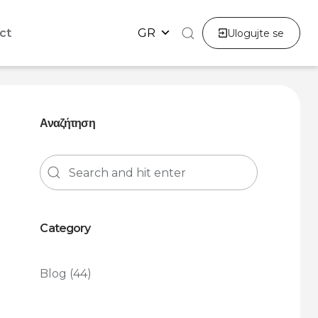
ct
GR
Ulogujte se
Αναζήτηση
Category
Blog
(44)