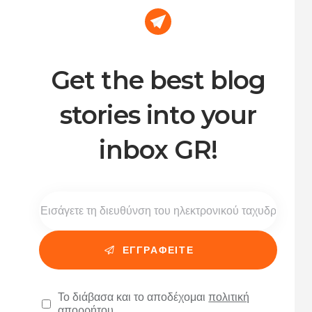
Get the best blog
stories into your
inbox GR!
Το διάβασα και το αποδέχομαι
πολιτική
απορρήτου