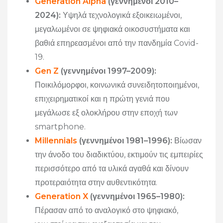
Generation Alpha
(γεννημένοι 2010–
2024):
Υψηλά τεχνολογικά εξοικειωμένοι,
μεγαλωμένοι σε ψηφιακά οικοσυστήματα και
βαθιά επηρεασμένοι από την πανδημία Covid-
19.
Gen Z
(γεννημένοι 1997–2009):
Ποικιλόμορφοι, κοινωνικά συνειδητοποιημένοι,
επιχειρηματικοί και η πρώτη γενιά που
μεγάλωσε εξ ολοκλήρου στην εποχή των
smartphone.
Millennials
(γεννημένοι 1981–1996):
Βίωσαν
την άνοδο του διαδικτύου, εκτιμούν τις εμπειρίες
περισσότερο από τα υλικά αγαθά και δίνουν
προτεραιότητα στην αυθεντικότητα.
Generation X
(γεννημένοι 1965–1980):
Πέρασαν από το αναλογικό στο ψηφιακό,