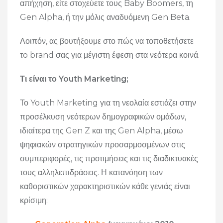
απήχηση, είτε στοχεύετε τους Baby Boomers, τη
Gen Alpha, ή την μόλις αναδυόμενη Gen Beta.
Λοιπόν, ας βουτήξουμε στο πώς να τοποθετήσετε
τo brand σας για μέγιστη έφεση στα νεότερα κοινά.
Τι είναι το Youth Marketing;
Το Youth Marketing για τη νεολαία εστιάζει στην
προσέλκυση νεότερων δημογραφικών ομάδων,
ιδιαίτερα της Gen Z και της Gen Alpha, μέσω
ψηφιακών στρατηγικών προσαρμοσμένων στις
συμπεριφορές, τις προτιμήσεις και τις διαδικτυακές
τους αλληλεπιδράσεις. Η κατανόηση των
καθοριστικών χαρακτηριστικών κάθε γενιάς είναι
κρίσιμη: