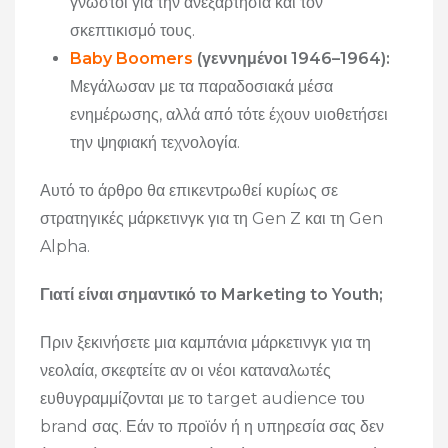
γνωστοί για την ανεξαρτησία και τον
σκεπτικισμό τους.
Baby Boomers
(γεννημένοι 1946–1964):
Μεγάλωσαν με τα παραδοσιακά μέσα
ενημέρωσης, αλλά από τότε έχουν υιοθετήσει
την ψηφιακή τεχνολογία.
Αυτό το άρθρο θα επικεντρωθεί κυρίως σε
στρατηγικές μάρκετινγκ για τη Gen Z και τη Gen
Alpha.
Γιατί είναι σημαντικό το Marketing to Youth;
Πριν ξεκινήσετε μια καμπάνια μάρκετινγκ για τη
νεολαία, σκεφτείτε αν οι νέοι καταναλωτές
ευθυγραμμίζονται με το target audience του
brand σας. Εάν το προϊόν ή η υπηρεσία σας δεν