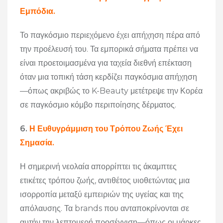
Εμπόδια.
Το παγκόσμιο περιεχόμενο έχει απήχηση πέρα από
την προέλευσή του. Τα εμπορικά σήματα πρέπει να
είναι προετοιμασμένα για ταχεία διεθνή επέκταση
όταν μια τοπική τάση κερδίζει παγκόσμια απήχηση
—όπως ακριβώς το K-Beauty μετέτρεψε την Κορέα
σε παγκόσμιο κόμβο περιποίησης δέρματος.
6.
Η Ευθυγράμμιση του Τρόπου Ζωής Έχει
Σημασία.
Η σημερινή νεολαία απορρίπτει τις άκαμπτες
ετικέτες τρόπου ζωής, αντιθέτος υιοθετώντας μια
ισορροπία μεταξύ εμπειριών της υγείας και της
απόλαυσης. Τα brands που ανταποκρίνονται σε
αυτήν την λεπτομερή προσέγγιση—όπως οι μάρκες