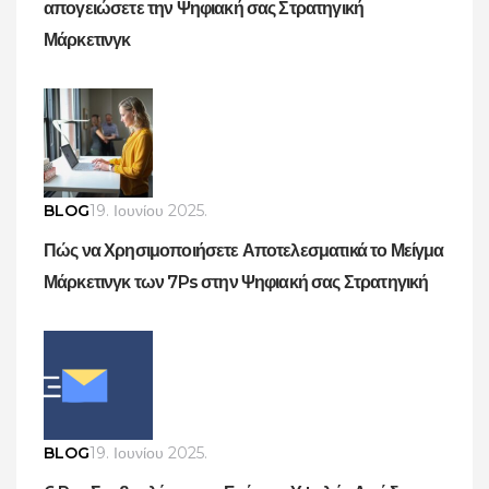
απογειώσετε την Ψηφιακή σας Στρατηγική
Μάρκετινγκ
BLOG
19. Ιουνίου 2025.
Πώς να Χρησιμοποιήσετε Αποτελεσματικά το Μείγμα
Μάρκετινγκ των 7Ps στην Ψηφιακή σας Στρατηγική
BLOG
19. Ιουνίου 2025.