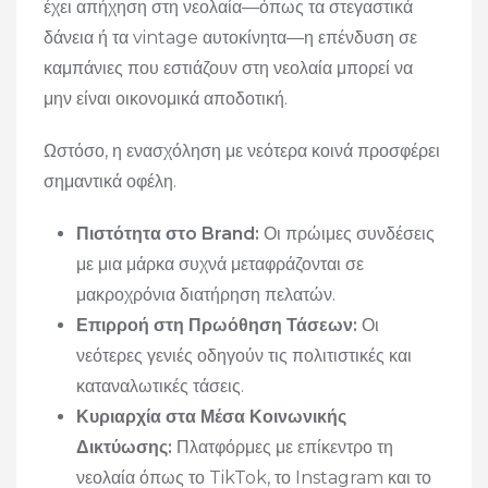
έχει απήχηση στη νεολαία—όπως τα στεγαστικά
δάνεια ή τα vintage αυτοκίνητα—η επένδυση σε
καμπάνιες που εστιάζουν στη νεολαία μπορεί να
μην είναι οικονομικά αποδοτική.
Ωστόσο, η ενασχόληση με νεότερα κοινά προσφέρει
σημαντικά οφέλη.
Πιστότητα στo Brand:
Οι πρώιμες συνδέσεις
με μια μάρκα συχνά μεταφράζονται σε
μακροχρόνια διατήρηση πελατών.
Επιρροή στη Πρωόθηση Τάσεων:
Οι
νεότερες γενιές οδηγούν τις πολιτιστικές και
καταναλωτικές τάσεις.
Κυριαρχία στα Μέσα Κοινωνικής
Δικτύωσης:
Πλατφόρμες με επίκεντρο τη
νεολαία όπως το TikTok, το Instagram και το