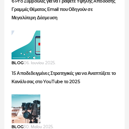
6 Pro Συμβουλές για να Γράφετε Υψηλής Απόδοσης
Γραμμές Θέματος Email που Οδηγούν σε
Μεγαλύτερη Δέσμευση
BLOG
06. Ιουνίου 2025.
15 Αποδεδειγμένες Στρατηγικές για να Αναπτύξετε το
Κανάλι σας στο YouTube το 2025
BLOG
30. Μαΐου 2025.