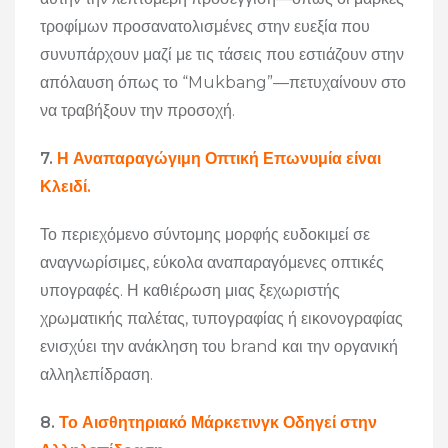
τροφίμων προσανατολισμένες στην ευεξία που
συνυπάρχουν μαζί με τις τάσεις που εστιάζουν στην
απόλαυση όπως το “Mukbang”—πετυχαίνουν στο
να τραβήξουν την προσοχή.
7.
Η Αναπαραγώγιμη Οπτική Επωνυμία είναι
Κλειδί.
Το περιεχόμενο σύντομης μορφής ευδοκιμεί σε
αναγνωρίσιμες, εύκολα αναπαραγόμενες οπτικές
υπογραφές. Η καθιέρωση μιας ξεχωριστής
χρωματικής παλέτας, τυπογραφίας ή εικονογραφίας
ενισχύει την ανάκληση του brand και την οργανική
αλληλεπίδραση.
8.
Το Αισθητηριακό Μάρκετινγκ Οδηγεί στην