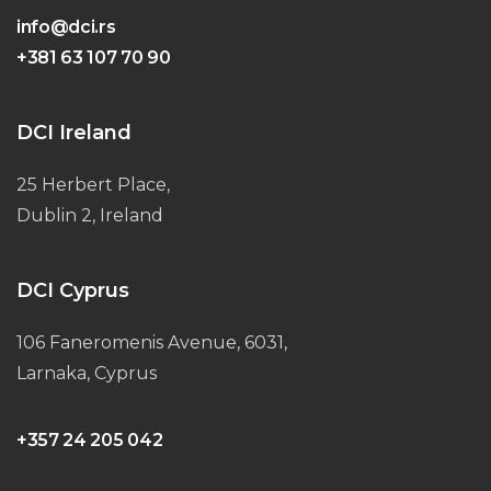
info@dci.rs
+381 63 107 70 90
DCI Ireland
25 Herbert Place,
Dublin 2, Ireland
DCI Cyprus
106 Faneromenis Avenue, 6031,
Larnaka, Cyprus
+357 24 205 042