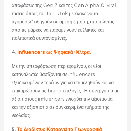
αποφάσεις της Gen Z και της Gen Alpha. Οι viral
τάσεις όπως το “Το TikTok με έκανε να το
αγοράσω” οδηγούν σε άμεση ζήτηση, απαιτώντας
από τις μάρκες να παραμείνουν ευέλικτες και
πολιτιστικά συντονισμένες.
4.
Influencers ως Ψηφιακά Φίλτρα.
Με την υπερφόρτωση περιεχομένου, οι νέοι
καταναλωτές βασίζονται σε influencers
εξειδικευμένων τομέων για να επιμεληθούν και να
επικυρώσουν τις brand επιλογές . Η συνεργασία με
αξιόπιστους influencers ενισχύει την αξιοπιστία
και την αξιοπιστία σε συγκεκριμένα τμήματα της
νεολαίας.
5.
Το Διαδίκτυο Καταργεί τα Γεωγραφικά