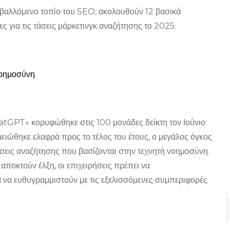
αβαλλόμενο τοπίο του SEO, ακολουθούν 12 βασικά
ς για τις τάσεις μάρκετινγκ αναζήτησης το 2025.
νοημοσύνη
atGPT» κορυφώθηκε στις 100 μονάδες δείκτη τον Ιούνιο
ειώθηκε ελαφρά προς το τέλος του έτους, ο μεγάλος όγκος
εις αναζήτησης που βασίζονται στην τεχνητή νοημοσύνη.
ποκτούν έλξη, οι επιχειρήσεις πρέπει να
α να ευθυγραμμιστούν με τις εξελισσόμενες συμπεριφορές