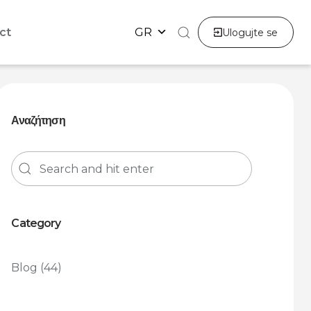
ct
GR
Ulogujte se
Αναζήτηση
Category
Blog
(44)