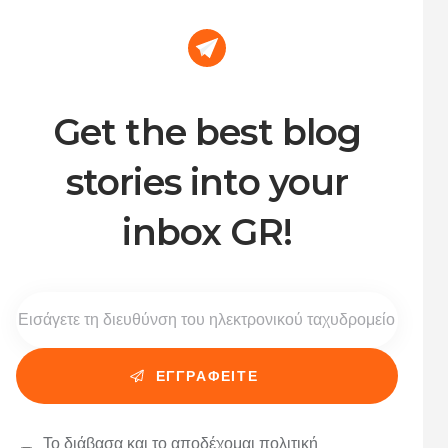
Get the best blog
stories into your
inbox GR!
Το διάβασα και το αποδέχομαι
πολιτική