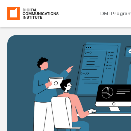
DMI Progra