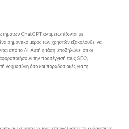
ωτημάτων ChatGPT αντιμετωπίζονται με
ένα σημαντικό μέρος των χρηστών εξακολουθεί να
ται από το AI. Αυτή η τάση υποδηλώνει ότι οι
διαφοροποιήσουν την προσέγγισή τους SEO,
τή νοημοσύνη όσο και παραδοσιακές για τη
ται ανεκτίμητα για τους επαγγελματίες του μάρκετινγκ