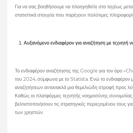
Για να σας βοηθήσουμε να πλοηγηθείτε στο ταχέως μετ
στατιστικά στοιχεία που παρέχουν πολύτιμες πληροφορίε
Αυξανόμενο ενδιαφέρον για αναζήτηση με τεχνητή 
Το ενδιαφέρον αναζήτησης της Google για τον όρο «Ch
του 2024, σύμφωνα με το Statista. Ενώ το ενδιαφέρον μ
αναζητήσεων αντανακλά μια θεμελιώδη στροφή προς λύσ
Καθώς οι πλατφόρμες τεχνητής νοημοσύνης συνομιλίας α
βελτιστοποιήσουν τις στρατηγικές περιεχομένου τους γι
των χρηστών.