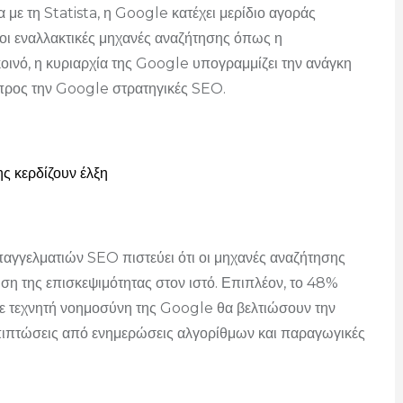
με τη Statista, η Google κατέχει μερίδιο αγοράς
 οι εναλλακτικές μηχανές αναζήτησης όπως η
ινό, η κυριαρχία της Google υπογραμμίζει την ανάγκη
ές προς την Google στρατηγικές SEO.
ς κερδίζουν έλξη
αγγελματιών SEO πιστεύει ότι οι μηχανές αναζήτησης
η της επισκεψιμότητας στον ιστό. Επιπλέον, το 48%
 σε τεχνητή νοημοσύνη της Google θα βελτιώσουν την
πιπτώσεις από ενημερώσεις αλγορίθμων και παραγωγικές