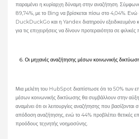
παραμένει η κυρίαρχη δύναμη στην αναζήτηση. Σύμφωνα 
89,74%, με το Bing να βρίσκεται πίσω στο 4,04%. Ενώ
DuckDuckGo και η Yandex διατηρούν εξειδικευμένο κο
για τις επιχειρήσεις να δίνουν προτεραιότητα σε φιλικ
Οι μηχανές αναζήτησης μέσων κοινωνικής δικτύωση
Μια μελέτη του HubSpot διαπίστωσε ότι το 50% των επ
μέσων κοινωνικής δικτύωσης θα συμβάλλουν στην αύξησ
αναμένει ότι οι λειτουργίες αναζήτησης που βασίζονται
απόδοση αναζήτησης, ενώ το 44% προβλέπει θετικές ε
προόδους τεχνητής νοημοσύνης.