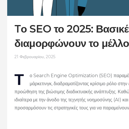
Tο SEO το 2025: Βασικέ
διαμορφώνουν το μέλλ
21 Φεβρουαρίου, 2025
Τ
ο Search Engine Optimization (SEO) παραμένει
μάρκετινγκ, διαδραματίζοντας κρίσιμο ρόλο στην
προώθηση της βιώσιμης διαδικτυακής ανάπτυξης. Καθώς
ιδιαίτερα με την άνοδο της τεχνητής νοημοσύνης (AI) κα
προσαρμόσουν τις στρατηγικές τους για να παραμείνου