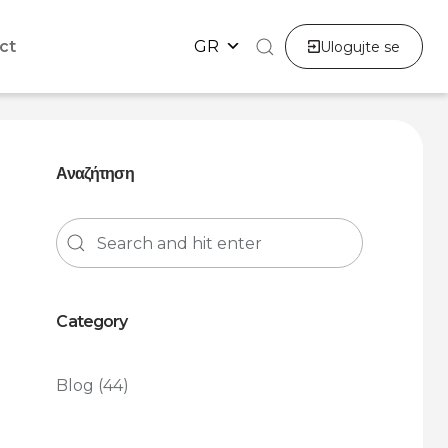
ct
GR
Ulogujte se
Αναζήτηση
Category
Blog
(44)