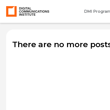
DMI Progra
There are no more posts