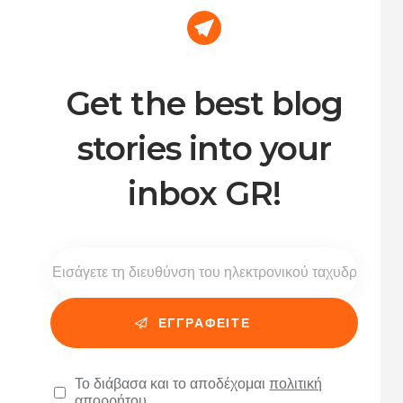
Get the best blog
stories into your
inbox GR!
Το διάβασα και το αποδέχομαι
πολιτική
απορρήτου