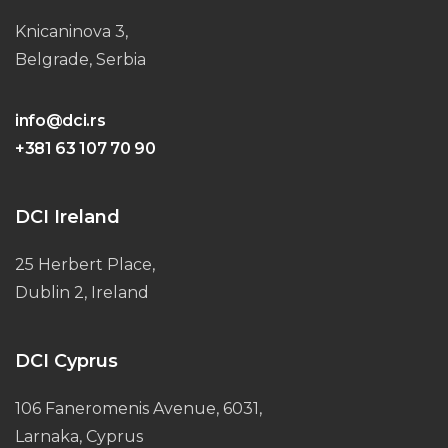
Knicaninova 3,
Belgrade, Serbia
info@dci.rs
+381 63 107 70 90
DCI Ireland
25 Herbert Place,
Dublin 2, Ireland
DCI Cyprus
106 Faneromenis Avenue, 6031,
Larnaka, Cyprus