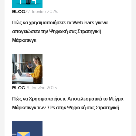
BLOG
27. Ιουνίου 2025.
Πώς να χρησιμοποιήσετε τα Webinars για να
απογειώσετε την Ψηφιακή σας Στρατηγική
Μάρκετινγκ
BLOG
19. Ιουνίου 2025.
Πώς να Χρησιμοποιήσετε Αποτελεσματικά το Μείγμα
Μάρκετινγκ των 7Ps στην Ψηφιακή σας Στρατηγική