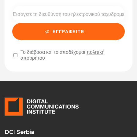
Το διάβασα και το αποδέχομαι
πολιτική
απορρήτου
Please leave this field empty.
DCI Serbia