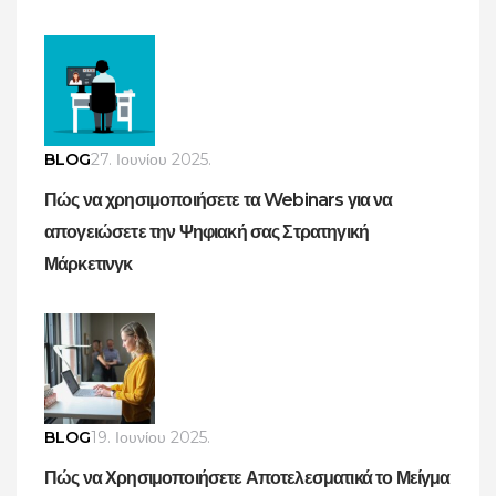
BLOG
27. Ιουνίου 2025.
Πώς να χρησιμοποιήσετε τα Webinars για να
απογειώσετε την Ψηφιακή σας Στρατηγική
Μάρκετινγκ
BLOG
19. Ιουνίου 2025.
Πώς να Χρησιμοποιήσετε Αποτελεσματικά το Μείγμα