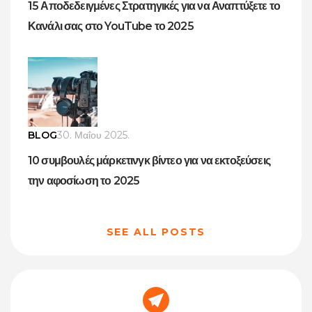
15 Αποδεδειγμένες Στρατηγικές για να Αναπτύξετε το
Κανάλι σας στο YouTube το 2025
BLOG
30. Μαΐου 2025.
10 συμβουλές μάρκετινγκ βίντεο για να εκτοξεύσεις
την αφοσίωση το 2025
SEE ALL POSTS