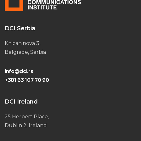
DCI Serbia
Knicaninova 3,
Belgrade, Serbia
info@dci.rs
+381 63 107 70 90
DCI Ireland
25 Herbert Place,
Dublin 2, Ireland