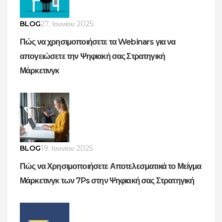
BLOG
27. Ιουνίου 2025.
Πώς να χρησιμοποιήσετε τα Webinars για να
απογειώσετε την Ψηφιακή σας Στρατηγική
Μάρκετινγκ
BLOG
19. Ιουνίου 2025.
Πώς να Χρησιμοποιήσετε Αποτελεσματικά το Μείγμα
Μάρκετινγκ των 7Ps στην Ψηφιακή σας Στρατηγική