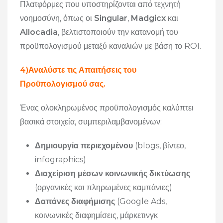
Πλατφόρμες που υποστηρίζονται από τεχνητή
νοημοσύνη, όπως οι
Singular
,
Madgicx
και
Allocadia
, βελτιστοποιούν την κατανομή του
προϋπολογισμού μεταξύ καναλιών με βάση το ROI.
4)Αναλύστε τις Απαιτήσεις του
Προϋπολογισμού σας.
Ένας ολοκληρωμένος προϋπολογισμός καλύπτει
βασικά στοιχεία, συμπεριλαμβανομένων:
Δημιουργία περιεχομένου
(blogs, βίντεο,
infographics)
Διαχείριση μέσων κοινωνικής δικτύωσης
(οργανικές και πληρωμένες καμπάνιες)
Δαπάνες διαφήμισης
(Google Ads,
κοινωνικές διαφημίσεις, μάρκετινγκ