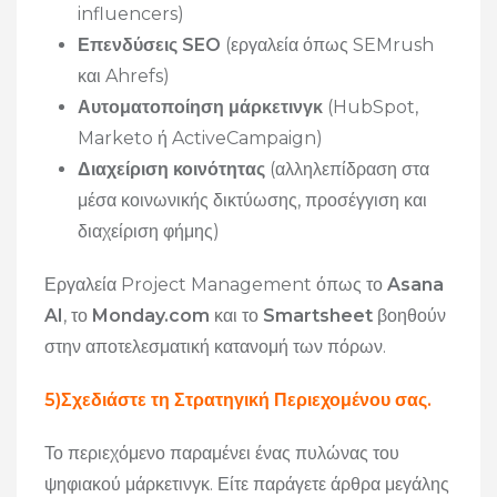
influencers)
Επενδύσεις SEO
(εργαλεία όπως SEMrush
και Ahrefs)
Αυτοματοποίηση μάρκετινγκ
(HubSpot,
Marketo ή ActiveCampaign)
Διαχείριση κοινότητας
(αλληλεπίδραση στα
μέσα κοινωνικής δικτύωσης, προσέγγιση και
διαχείριση φήμης)
Εργαλεία Project Management όπως το
Asana
AI
, το
Monday.com
και το
Smartsheet
βοηθούν
στην αποτελεσματική κατανομή των πόρων.
5)Σχεδιάστε τη Στρατηγική Περιεχομένου σας.
Το περιεχόμενο παραμένει ένας πυλώνας του
ψηφιακού μάρκετινγκ. Είτε παράγετε άρθρα μεγάλης