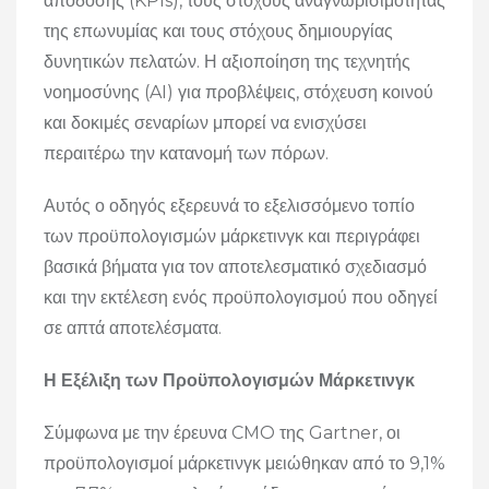
απόδοσης (KPIs), τους στόχους αναγνωρισιμότητας
της επωνυμίας και τους στόχους δημιουργίας
δυνητικών πελατών. Η αξιοποίηση της τεχνητής
νοημοσύνης (AI) για προβλέψεις, στόχευση κοινού
και δοκιμές σεναρίων μπορεί να ενισχύσει
περαιτέρω την κατανομή των πόρων.
Αυτός ο οδηγός εξερευνά το εξελισσόμενο τοπίο
των προϋπολογισμών μάρκετινγκ και περιγράφει
βασικά βήματα για τον αποτελεσματικό σχεδιασμό
και την εκτέλεση ενός προϋπολογισμού που οδηγεί
σε απτά αποτελέσματα.
Η Εξέλιξη των Προϋπολογισμών Μάρκετινγκ
Σύμφωνα με την έρευνα CMO της Gartner, οι
προϋπολογισμοί μάρκετινγκ μειώθηκαν από το 9,1%