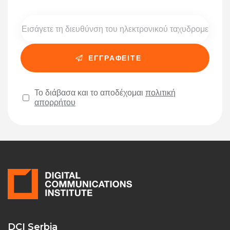
Το διάβασα και το αποδέχομαι
πολιτική
απορρήτου
Please leave this field empty.
DCI Serbia