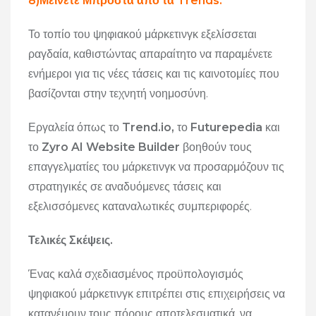
8)Μείνετε Μπροστά από τα Trends.
Το τοπίο του ψηφιακού μάρκετινγκ εξελίσσεται
ραγδαία, καθιστώντας απαραίτητο να παραμένετε
ενήμεροι για τις νέες τάσεις και τις καινοτομίες που
βασίζονται στην τεχνητή νοημοσύνη.
Εργαλεία όπως το
Trend.io,
το
Futurepedia
και
το
Zyro AI Website Builder
βοηθούν τους
επαγγελματίες του μάρκετινγκ να προσαρμόζουν τις
στρατηγικές σε αναδυόμενες τάσεις και
εξελισσόμενες καταναλωτικές συμπεριφορές.
Τελικές Σκέψεις.
Ένας καλά σχεδιασμένος προϋπολογισμός
ψηφιακού μάρκετινγκ επιτρέπει στις επιχειρήσεις να
κατανέμουν τους πόρους αποτελεσματικά, να