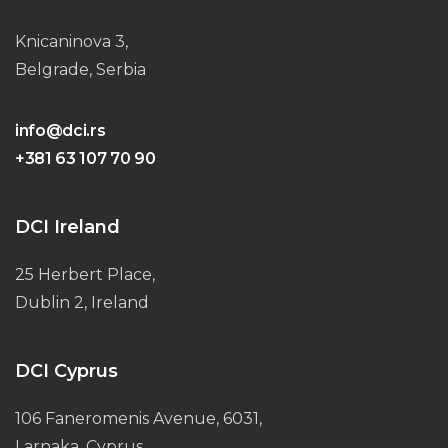
Knicaninova 3,
Belgrade, Serbia
info@dci.rs
+381 63 107 70 90
DCI Ireland
25 Herbert Place,
Dublin 2, Ireland
DCI Cyprus
106 Faneromenis Avenue, 6031,
Larnaka, Cyprus