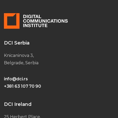
DCI Serbia
Knicaninova 3,
Belgrade, Serbia
info@dci.rs
+381 63 107 70 90
DCI Ireland
25 Herbert Place,