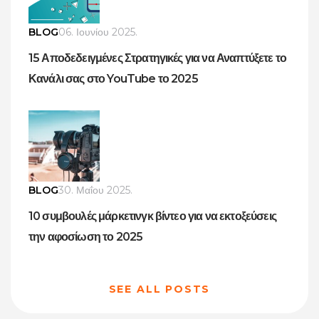
BLOG
06. Ιουνίου 2025.
15 Αποδεδειγμένες Στρατηγικές για να Αναπτύξετε το
Κανάλι σας στο YouTube το 2025
BLOG
30. Μαΐου 2025.
10 συμβουλές μάρκετινγκ βίντεο για να εκτοξεύσεις
την αφοσίωση το 2025
SEE ALL POSTS