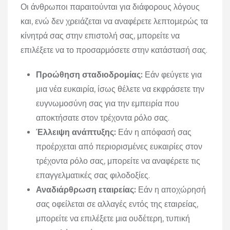
Οι άνθρωποι παραιτούνται για διάφορους λόγους
και, ενώ δεν χρειάζεται να αναφέρετε λεπτομερώς τα
κίνητρά σας στην επιστολή σας, μπορείτε να
επιλέξετε να το προσαρμόσετε στην κατάστασή σας.
Προώθηση σταδιοδρομίας:
Εάν φεύγετε για
μια νέα ευκαιρία, ίσως θέλετε να εκφράσετε την
ευγνωμοσύνη σας για την εμπειρία που
αποκτήσατε στον τρέχοντα ρόλο σας.
Έλλειψη ανάπτυξης:
Εάν η απόφασή σας
προέρχεται από περιορισμένες ευκαιρίες στον
τρέχοντα ρόλο σας, μπορείτε να αναφέρετε τις
επαγγελματικές σας φιλοδοξίες.
Αναδιάρθρωση εταιρείας:
Εάν η αποχώρησή
σας οφείλεται σε αλλαγές εντός της εταιρείας,
μπορείτε να επιλέξετε μια ουδέτερη, τυπική