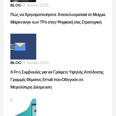
BLOG
19. Ιουνίου 2025.
Πώς να Χρησιμοποιήσετε Αποτελεσματικά το Μείγμα
Μάρκετινγκ των 7Ps στην Ψηφιακή σας Στρατηγική
BLOG
19. Ιουνίου 2025.
6 Pro Συμβουλές για να Γράφετε Υψηλής Απόδοσης
Γραμμές Θέματος Email που Οδηγούν σε
Μεγαλύτερη Δέσμευση