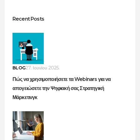
Recent Posts
BLOG
27. Ιουνίου 2025.
Πώς να χρησιμοποιήσετε τα Webinars για να
απογειώσετε την Ψηφιακή σας Στρατηγική
Μάρκετινγκ