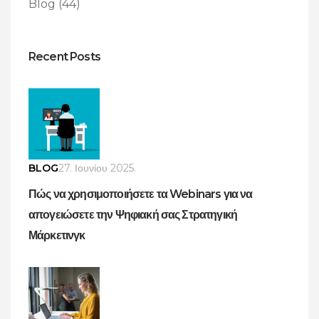
Blog
(44)
Recent Posts
BLOG
27. Ιουνίου 2025.
Πώς να χρησιμοποιήσετε τα Webinars για να
απογειώσετε την Ψηφιακή σας Στρατηγική
Μάρκετινγκ