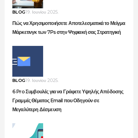
BLOG
19. Ιουνίου 2025.
Πώς να Χρησιμοποιήσετε Αποτελεσματικά το Μείγμα
Μάρκετινγκ των 7Ps στην Ψηφιακή σας Στρατηγική
BLOG
19. Ιουνίου 2025.
6 Pro Συμβουλές για να Γράφετε Υψηλής Απόδοσης
Γραμμές Θέματος Email που Οδηγούν σε
Μεγαλύτερη Δέσμευση