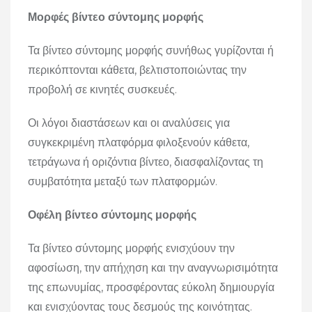
Μορφές βίντεο σύντομης μορφής
Τα βίντεο σύντομης μορφής συνήθως γυρίζονται ή
περικόπτονται κάθετα, βελτιστοποιώντας την
προβολή σε κινητές συσκευές.
Οι λόγοι διαστάσεων και οι αναλύσεις για
συγκεκριμένη πλατφόρμα φιλοξενούν κάθετα,
τετράγωνα ή οριζόντια βίντεο, διασφαλίζοντας τη
συμβατότητα μεταξύ των πλατφορμών.
Οφέλη βίντεο σύντομης μορφής
Τα βίντεο σύντομης μορφής ενισχύουν την
αφοσίωση, την απήχηση και την αναγνωρισιμότητα
της επωνυμίας, προσφέροντας εύκολη δημιουργία
και ενισχύοντας τους δεσμούς της κοινότητας.