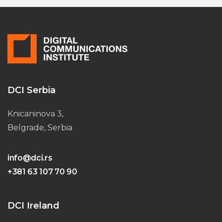
DCI Serbia
Knicaninova 3,
Belgrade, Serbia
info@dci.rs
+381 63 107 70 90
DCI Ireland