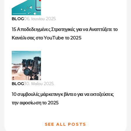
BLOG
06. Ιουνίου 2025.
15 Αποδεδειγμένες Στρατηγικές για να Αναπτύξετε το
Κανάλι σας στο YouTube το 2025
BLOG
30. Μαΐου 2025.
10 συμβουλές μάρκετινγκ βίντεο για να εκτοξεύσεις
την αφοσίωση το 2025
SEE ALL POSTS