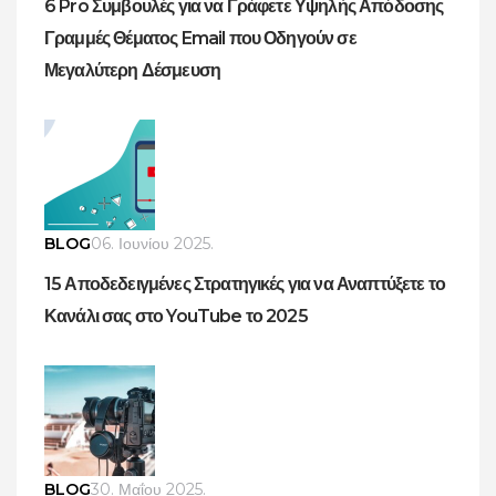
6 Pro Συμβουλές για να Γράφετε Υψηλής Απόδοσης
Γραμμές Θέματος Email που Οδηγούν σε
Μεγαλύτερη Δέσμευση
BLOG
06. Ιουνίου 2025.
15 Αποδεδειγμένες Στρατηγικές για να Αναπτύξετε το
Κανάλι σας στο YouTube το 2025
BLOG
30. Μαΐου 2025.