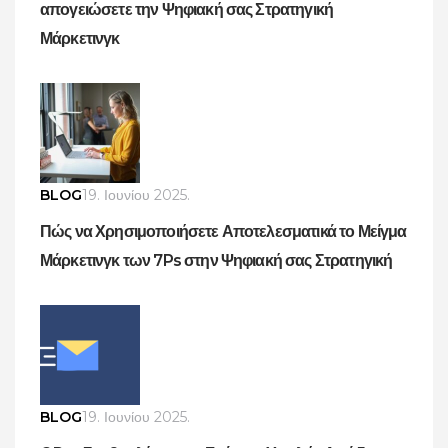
απογειώσετε την Ψηφιακή σας Στρατηγική
Μάρκετινγκ
BLOG
19. Ιουνίου 2025.
Πώς να Χρησιμοποιήσετε Αποτελεσματικά το Μείγμα
Μάρκετινγκ των 7Ps στην Ψηφιακή σας Στρατηγική
BLOG
19. Ιουνίου 2025.