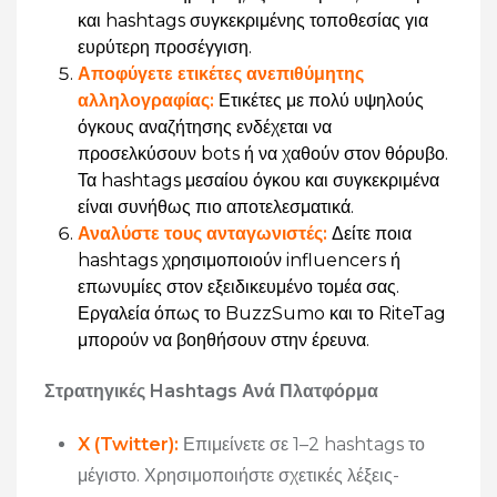
και hashtags συγκεκριμένης τοποθεσίας για
ευρύτερη προσέγγιση.
Αποφύγετε ετικέτες ανεπιθύμητης
αλληλογραφίας
:
Ετικέτες με πολύ υψηλούς
όγκους αναζήτησης ενδέχεται να
προσελκύσουν bots ή να χαθούν στον θόρυβο.
Τα hashtags μεσαίου όγκου και συγκεκριμένα
είναι συνήθως πιο αποτελεσματικά.
Αναλύστε τους ανταγωνιστές
:
Δείτε ποια
hashtags χρησιμοποιούν influencers ή
επωνυμίες στον εξειδικευμένο τομέα σας.
Εργαλεία όπως το BuzzSumo και το RiteTag
μπορούν να βοηθήσουν στην έρευνα.
Στρατηγικές Hashtags Ανά Πλατφόρμα
X (Twitter)
:
Επιμείνετε σε 1–2 hashtags το
μέγιστο. Χρησιμοποιήστε σχετικές λέξεις-