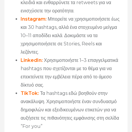
κλειδιά και ενθαρρύνετε τα retweets για να
ενισχύσετε την ορατότητα.
Instagram
:
Μπορείτε να χρησιμοποιήσετε έως
και 30 hashtags, αλλά ένα στοχευμένο μείγμα
10–11 αποδίδει καλά. Δοκιμάστε να τα
χρησιμοποιήσετε σε Stories, Reels και
λεζάντες.
LinkedIn
:
Χρησιμοποιήστε 1–3 επαγγελματικά
hashtags που σχετίζονται με το θέμα για να
επεκτείνετε την εμβέλεια πέρα από το άμεσο
δίκτυό σας.
TikTok
:
Τα hashtags εδώ βοηθούν στην
ανακάλυψη. Χρησιμοποιήστε έναν συνδυασμό
δημοφιλών και εξειδικευμένων ετικετών για να
αυξήσετε τις πιθανότητες εμφάνισης στη σελίδα
“For you”