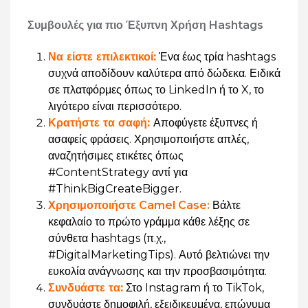
Συμβουλές για πιο Έξυπνη Χρήση Hashtags
Να είστε επιλεκτικοί:
Ένα έως τρία hashtags
συχνά αποδίδουν καλύτερα από δώδεκα. Ειδικά
σε πλατφόρμες όπως το LinkedIn ή το X, το
λιγότερο είναι περισσότερο.
Κρατήστε τα σαφή:
Αποφύγετε έξυπνες ή
ασαφείς φράσεις. Χρησιμοποιήστε απλές,
αναζητήσιμες ετικέτες όπως
#ContentStrategy αντί για
#ThinkBigCreateBigger.
Χρησιμοποιήστε Camel Case
:
Βάλτε
κεφαλαίο το πρώτο γράμμα κάθε λέξης σε
σύνθετα hashtags (π.χ.,
#DigitalMarketingTips). Αυτό βελτιώνει την
ευκολία ανάγνωσης και την προσβασιμότητα.
Συνδυάστε τα:
Στο Instagram ή το TikTok,
συνδυάστε δημοφιλή, εξειδικευμένα, επώνυμα