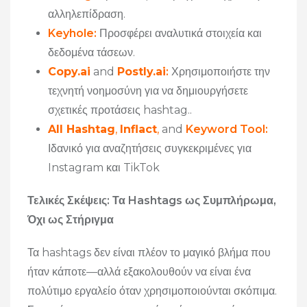
αλληλεπίδραση.
Keyhole
:
Προσφέρει αναλυτικά στοιχεία και
δεδομένα τάσεων.
Copy.ai
and
Postly.ai
:
Χρησιμοποιήστε την
τεχνητή νοημοσύνη για να δημιουργήσετε
σχετικές προτάσεις hashtag..
All Hashtag
,
Inflact
,
and
Keyword Tool
:
Ιδανικό για αναζητήσεις συγκεκριμένες για
Instagram και TikTok
Τελικές Σκέψεις: Τα Hashtags ως Συμπλήρωμα,
Όχι ως Στήριγμα
Τα hashtags δεν είναι πλέον το μαγικό βλήμα που
ήταν κάποτε—αλλά εξακολουθούν να είναι ένα
πολύτιμο εργαλείο όταν χρησιμοποιούνται σκόπιμα.