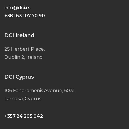
info@dci.rs
+381 63 107 70 90
DCI Ireland
25 Herbert Place,
Dublin 2, Ireland
DCI Cyprus
106 Faneromenis Avenue, 6031,
Larnaka, Cyprus
+357 24 205 042