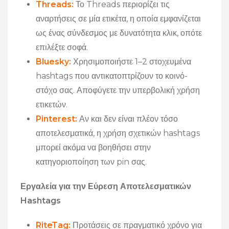
Threads
:
Το Threads περιορίζει τις
αναρτήσεις σε μία ετικέτα, η οποία εμφανίζεται
ως ένας σύνδεσμος με δυνατότητα κλικ, οπότε
επιλέξτε σοφά.
Bluesky
:
Χρησιμοποιήστε 1–2 στοχευμένα
hashtags που αντικατοπτρίζουν το κοινό-
στόχο σας. Αποφύγετε την υπερβολική χρήση
ετικετών.
Pinterest
:
Αν και δεν είναι πλέον τόσο
αποτελεσματικά, η χρήση σχετικών hashtags
μπορεί ακόμα να βοηθήσει στην
κατηγοριοποίηση των pin σας.
Εργαλεία για την Εύρεση Αποτελεσματικών
Hashtags
RiteTag
:
Προτάσεις σε πραγματικό χρόνο για