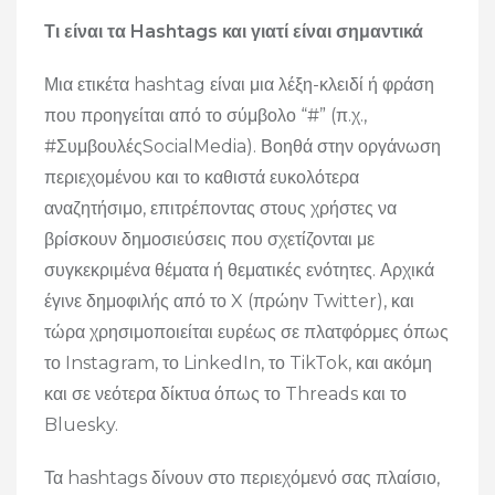
Τι είναι τα Hashtags και γιατί είναι σημαντικά
Μια ετικέτα hashtag είναι μια λέξη-κλειδί ή φράση
που προηγείται από το σύμβολο “#” (π.χ.,
#ΣυμβουλέςSocialMedia). Βοηθά στην οργάνωση
περιεχομένου και το καθιστά ευκολότερα
αναζητήσιμο, επιτρέποντας στους χρήστες να
βρίσκουν δημοσιεύσεις που σχετίζονται με
συγκεκριμένα θέματα ή θεματικές ενότητες. Αρχικά
έγινε δημοφιλής από το X (πρώην Twitter), και
τώρα χρησιμοποιείται ευρέως σε πλατφόρμες όπως
το Instagram, το LinkedIn, το TikTok, και ακόμη
και σε νεότερα δίκτυα όπως το Threads και το
Bluesky.
Τα hashtags δίνουν στο περιεχόμενό σας πλαίσιο,