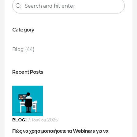
Category
Blog
(44)
Recent Posts
BLOG
27. Ιουνίου 2025.
Πώς να χρησιμοποιήσετε τα Webinars για να