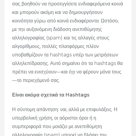
σας βοηθούν να προσεγγίσετε ενδιαφερόμενα κοινά
και μπορούν ακόμη και να δημιουργήσουν
κοινότητα γύρω από κοινά ενδιαφέροντα. Ωστόσο,
με την αυξανόμενη διάδοση ανεπιθύμητης
αλληλογραφίας (spam) και τις αλλαγές στους
αλγορίθμους, πολλές πλατφόρμες πλέον
υποβαθμίζουν τα hashtags υπέρ των μετρήσεων
αλληλεπίδρασης. Αυτό σημαίνει ότι τα hashtags θα
πρέπει να ενισχύουν—και όχι να φέρουν μόνα τους
—το περιεχόμενό σας.
Είναι ακόμα σχετικά τα Hashtags
Η σύντομη απάντηση: ναι, αλλά με επιφυλάξεις. Η
υπερβολική χρήση, οι αόριστοι όροι ή η
συμπεριφορά που μοιάζει με ανεπιθύμητη
αλληλογραφία (spam) μπορεί να βλάψει την