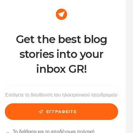
Get the best blog
stories into your
inbox GR!
Το διάβασα και το αποδέχομαι
πολιτική