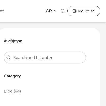
ct
GR
Ulogujte se
Αναζήτηση
Category
Blog
(44)