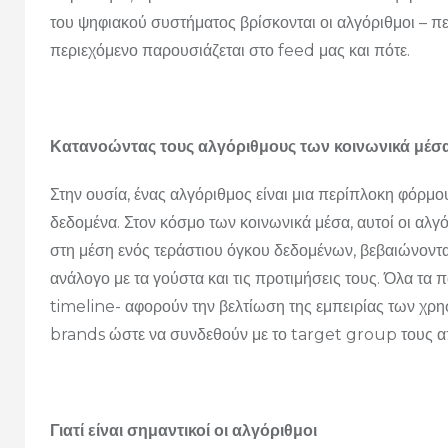
του ψηφιακού συστήματος βρίσκονται οι αλγόριθμοι – 
περιεχόμενο παρουσιάζεται στο feed μας και πότε.
Κατανοώντας τους αλγόριθμους των κοινωνικά μέσ
Στην ουσία, ένας αλγόριθμος είναι μια περίπλοκη φόρμου
δεδομένα. Στον κόσμο των κοινωνικά μέσα, αυτοί οι αλγ
στη μέση ενός τεράστιου όγκου δεδομένων, βεβαιώνοντα
ανάλογο με τα γούστα και τις προτιμήσεις τους. Όλα τα
timeline- αφορούν την βελτίωση της εμπειρίας των χ
brands ώστε να συνδεθούν με το target group τους α
Γιατί είναι σημαντικοί οι αλγόριθμοι