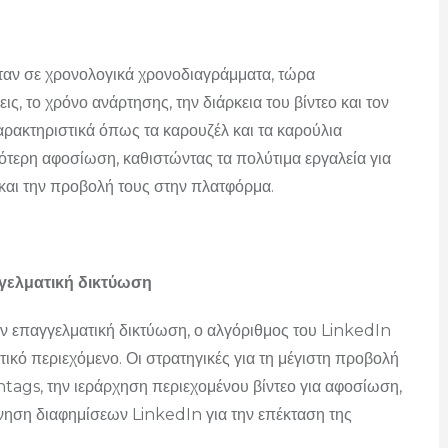
ταν σε χρονολογικά χρονοδιαγράμματα, τώρα
ς, το χρόνο ανάρτησης, την διάρκεια του βίντεο και τον
ρακτηριστικά όπως τα καρουζέλ και τα καρούλια
λότερη αφοσίωση, καθιστώντας τα πολύτιμα εργαλεία για
και την προβολή τους στην πλατφόρμα.
γελματική δικτύωση
 επαγγελματική δικτύωση, ο αλγόριθμος του LinkedIn
κό περιεχόμενο. Οι στρατηγικές για τη μέγιστη προβολή
tags, την ιεράρχηση περιεχομένου βίντεο για αφοσίωση,
νηση διαφημίσεων LinkedIn για την επέκταση της