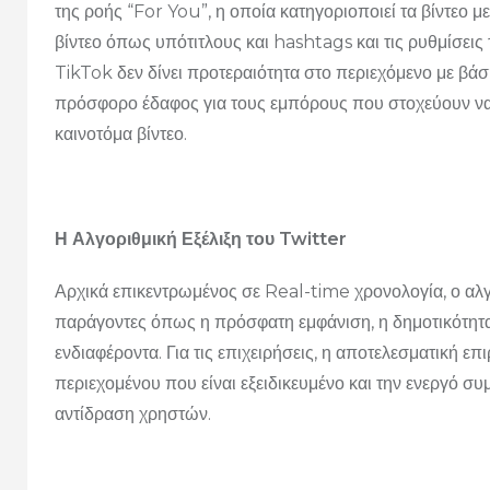
της ροής “For You”, η οποία κατηγοριοποιεί τα βίντεο 
βίντεο όπως υπότιτλους και hashtags και τις ρυθμίσεις 
TikTok δεν δίνει προτεραιότητα στο περιεχόμενο με βά
πρόσφορο έδαφος για τους εμπόρους που στοχεύουν να
καινοτόμα βίντεο.
Η Αλγοριθμική Εξέλιξη του Twitter
Αρχικά επικεντρωμένος σε Real-time χρονολογία, ο αλγό
παράγοντες όπως η πρόσφατη εμφάνιση, η δημοτικότητα
ενδιαφέροντα. Για τις επιχειρήσεις, η αποτελεσματική ε
περιεχομένου που είναι εξειδικευμένο και την ενεργό συ
αντίδραση χρηστών.