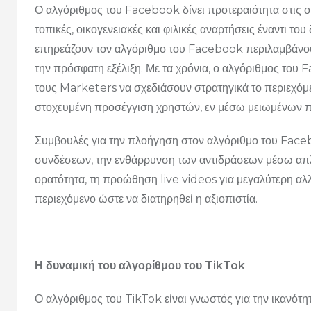
Ο αλγόριθμος του Facebook δίνει προτεραιότητα στις ο
τοπικές, οικογενειακές και φιλικές αναρτήσεις έναντι τ
επηρεάζουν τον αλγόριθμο του Facebook περιλαμβάνουν 
την πρόσφατη εξέλιξη. Με τα χρόνια, ο αλγόριθμος του
τους Marketers να σχεδιάσουν στρατηγικά το περιεχόμε
στοχευμένη προσέγγιση χρηστών, εν μέσω μειωμένω
Συμβουλές για την πλοήγηση στον αλγόριθμο του Fac
συνδέσεων, την ενθάρρυνση των αντιδράσεων μέσω απλ
ορατότητα, τη προώθηση live videos για μεγαλύτερη αλ
περιεχόμενο ώστε να διατηρηθεί η αξιοπιστία.
Η δυναμική του αλγορίθμου του TikTok
Ο αλγόριθμος του TikTok είναι γνωστός για την ικανότη