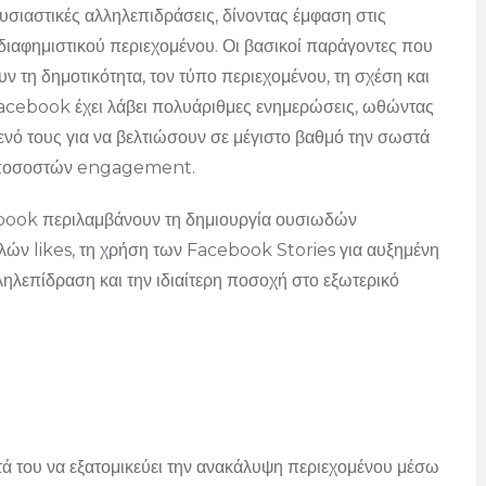
υσιαστικές αλληλεπιδράσεις, δίνοντας έμφαση στις
ου διαφημιστικού περιεχομένου. Οι βασικοί παράγοντες που
τη δημοτικότητα, τον τύπο περιεχομένου, τη σχέση και
 Facebook έχει λάβει πολυάριθμες ενημερώσεις, ωθώντας
νό τους για να βελτιώσουν σε μέγιστο βαθμό την σωστά
ν ποσοστών engagement.
ebook περιλαμβάνουν τη δημιουργία ουσιωδών
ών likes, τη χρήση των Facebook Stories για αυξημένη
ληλεπίδραση και την ιδιαίτερη ποσοχή στο εξωτερικό
τά του να εξατομικεύει την ανακάλυψη περιεχομένου μέσω