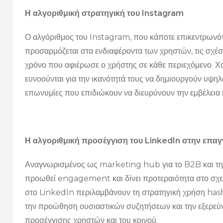
Η αλγοριθμική στρατηγική του Instagram
Ο αλγόριθμος του Instagram, που κάποτε επικεντρωνό
προσαρμόζεται στα ενδιαφέροντα των χρηστών, τις σχέσει
χρόνο που αφιέρωσε ο χρήστης σε κάθε περιεχόμενο. Χα
ευνοούνται για την ικανότητά τους να δημιουργούν υψη
επωνυμίες που επιδιώκουν να διευρύνουν την εμβέλεια 
Η αλγοριθμική προσέγγιση του LinkedIn στην επαγ
Αναγνωρισμένος ως marketing hub για το B2B και την
προωθεί engagement και δίνει προτεραιότητα στο σχετι
στο LinkedIn περιλαμβάνουν τη στρατηγική χρήση hash
την προώθηση ουσιαστικών συζητήσεων και την εξερεύ
προσέγγισης χρηστών και του κοινού.