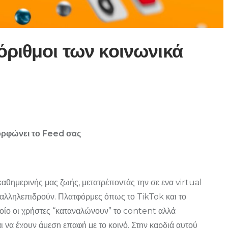
όριθμοι των κοινωνικά
ορφώνει το Feed σας
αθημερινής μας ζωής, μετατρέποντάς την σε ενα virtual
 αλληλεπιδρούν. Πλατφόρμες όπως το TikTok και το
οίο οι χρήστες “καταναλώνουν” το content αλλά
να έχουν άμεση επαφή με το κοινό. Στην καρδιά αυτού