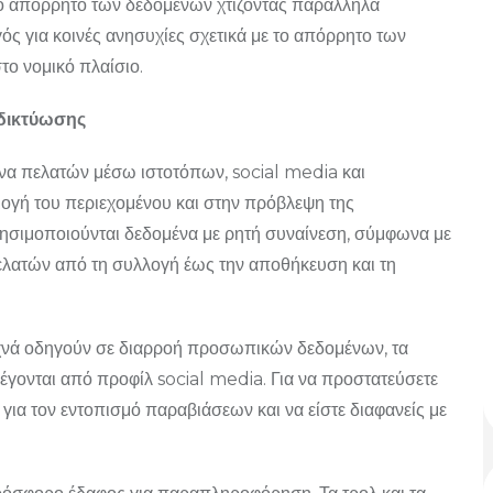
 το απόρρητο των δεδομένων χτίζοντας παράλληλα
ός για κοινές ανησυχίες σχετικά με το απόρρητο των
το νομικό πλαίσιο.
 δικτύωσης
να πελατών μέσω ιστοτόπων, social media και
μογή του περιεχομένου και στην πρόβλεψη της
χρησιμοποιούνται δεδομένα με ρητή συναίνεση, σύμφωνα με
ατών από τη συλλογή έως την αποθήκευση και τη
χνά οδηγούν σε διαρροή προσωπικών δεδομένων, τα
γονται από προφίλ social media. Για να προστατεύσετε
για τον εντοπισμό παραβιάσεων και να είστε διαφανείς με