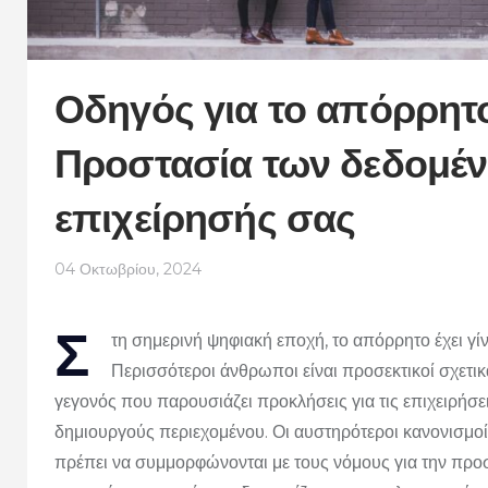
Οδηγός για το απόρρητο
Προστασία των δεδομέν
επιχείρησής σας
04 Οκτωβρίου, 2024
Σ
τη σημερινή ψηφιακή εποχή, το απόρρητο έχει γί
Περισσότεροι άνθρωποι είναι προσεκτικοί σχετικά
γεγονός που παρουσιάζει προκλήσεις για τις επιχειρήσε
δημιουργούς περιεχομένου. Οι αυστηρότεροι κανονισμοί 
πρέπει να συμμορφώνονται με τους νόμους για την πρ