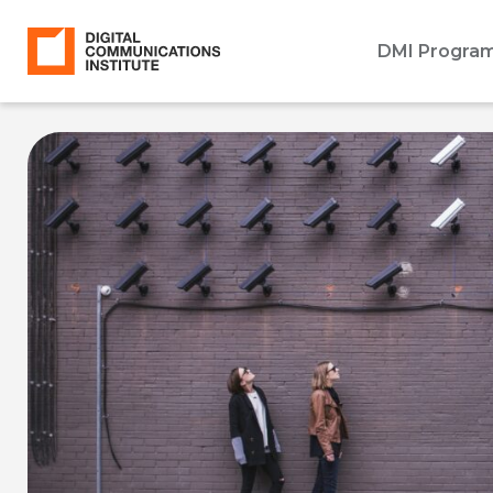
DMI Progra