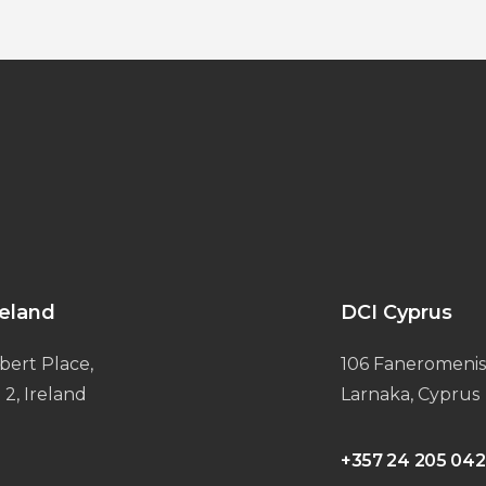
reland
DCI Cyprus
bert Place,
106 Faneromenis
 2, Ireland
Larnaka, Cyprus
+357 24 205 042