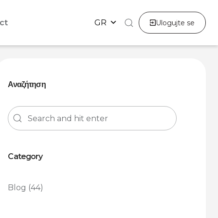
ct
GR
Ulogujte se
Αναζήτηση
Category
Blog
(44)