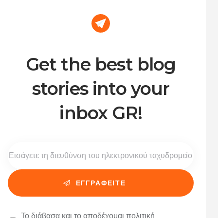
Get the best blog
stories into your
inbox GR!
Το διάβασα και το αποδέχομαι
πολιτική