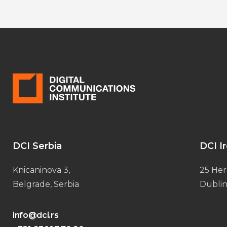
DCI Serbia
DCI I
Knicaninova 3,
25 Her
Belgrade, Serbia
Dublin
info@dci.rs