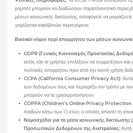
Ψεύτικες πληροφορίες:
Τα social media αποτελούν πρ
ρομπότ μπορούν να διαδώσουν παραπλανητικό περιεχόμ
μέσων κοινωνικής δικτύωσης, αποφύγετε να μοιράζεστε ψ
χειρίζονται κακόβουλο περιεχόμενο.
Βασικοί νόμοι περί απορρήτου των μέσων κοινωνι
GDPR (Γενικός Κανονισμός Προστασίας Δεδομέ
εκτός εάν οι χρήστες επιλέξουν να συμμετέχουν και
πολιτικές απορρήτου πριν από την κοινή χρήση δε
CCPA (California Consumer Privacy Act):
Αυτός
των δεδομένων τους και περιορίζει τον τρόπο με τ
μπορούν να τα χρησιμοποιήσουν.
COPPA (Children’s Online Privacy Protection 
παιδιών κάτω των 13 ετών, ο οποίος απαιτεί τη γον
Νομοσχέδιο για τα μέσα κοινωνικής δικτύωσης (A
Προσωπικών Δεδομένων της Αυστραλίας:
Αυτή 