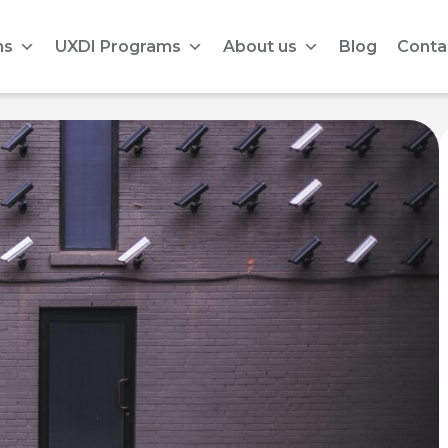
ms
UXDI Programs
About us
Blog
Conta