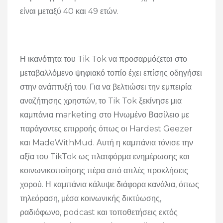
είναι μεταξύ 40 και 49 ετών.
Η ικανότητα του Tik Tok να προσαρμόζεται στο
μεταβαλλόμενο ψηφιακό τοπίο έχει επίσης οδηγήσει
στην ανάπτυξή του. Για να βελτιώσει την εμπειρία
αναζήτησης χρηστών, το Tik Tok ξεκίνησε μια
καμπάνια marketing στο Ηνωμένο Βασίλειο με
παράγοντες επιρροής όπως οι Hardest Geezer
και MadeWithMud. Αυτή η καμπάνια τόνισε την
αξία του TikTok ως πλατφόρμα ενημέρωσης και
κοινωνικοποίησης πέρα ​​από απλές προκλήσεις
χορού. Η καμπάνια κάλυψε διάφορα κανάλια, όπως
τηλεόραση, μέσα κοινωνικής δικτύωσης,
ραδιόφωνο, podcast και τοποθετήσεις εκτός