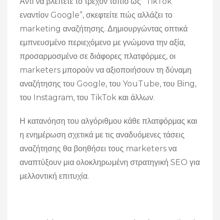
Αντί να βλέπετε το τρέχον τοπίο ως “TikTok
εναντίον Google”, σκεφτείτε πώς αλλάζει το
marketing αναζήτησης. Δημιουργώντας οπτικά
εμπνευσμένο περιεχόμενο με γνώμονα την αξία,
προσαρμοσμένο σε διάφορες πλατφόρμες, οι
marketers μπορούν να αξιοποιήσουν τη δύναμη
αναζήτησης του Google, του YouTube, του Bing,
του Instagram, του TikTok και άλλων.
Η κατανόηση του αλγόριθμου κάθε πλατφόρμας και
η ενημέρωση σχετικά με τις αναδυόμενες τάσεις
αναζήτησης θα βοηθήσει τους marketers να
αναπτύξουν μια ολοκληρωμένη στρατηγική SEO για
μελλοντική επιτυχία.