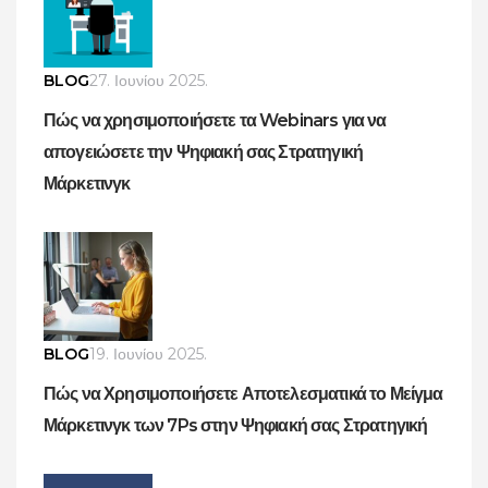
BLOG
27. Ιουνίου 2025.
Πώς να χρησιμοποιήσετε τα Webinars για να
απογειώσετε την Ψηφιακή σας Στρατηγική
Μάρκετινγκ
BLOG
19. Ιουνίου 2025.
Πώς να Χρησιμοποιήσετε Αποτελεσματικά το Μείγμα
Μάρκετινγκ των 7Ps στην Ψηφιακή σας Στρατηγική