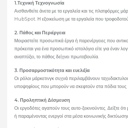
1.Τεχνική Τεχνογνωσία
Αισθανθείτε άνετα με τα εργαλεία και τις πλατφόρμες μ
HubSpot. Η εξοικείωση με τα εργαλεία που τροφοδοτούν
2. Πάθος και Περιέργεια
Μοιραστείτε προσωπικά έργα ή παρενέργειες που αντικατ
πρόκειται για ένα προσωπικό ιστολόγιο είτε για έναν λ
αναπτύξει, το πάθος δείχνει πρωτοβουλία.
3. Προσαρμοστικότητα και ευελιξία
Οι ρόλοι μάρκετινγκ συχνά περιλαμβάνουν ταχυδακτυλο
υποψηφίους που μπορούν να σκεφτούν στα πόδια τους κα
4. Προληπτική Δέσμευση
Οι εργοδότες αγαπούν τους αυτο-ξεκινούντες. Δείξτε ότι
ή παραμένοντας ενεργοί στα μέσα κοινωνικής δικτύωσης