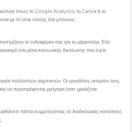
άρκετινγκ όπως το Google Analytics, το Canva ή το
ται με AI είναι επίσης ένα μπόνους.
οπτρίζουν το ενδιαφέρον σας για το μάρκετινγκ. Είτε
ογαριασμό στα μέσα κοινωνικής δικτύωσης που έχετε
υργία πολλαπλών καμπανιών. Οι εργοδότες εκτιμούν τους
ι να περιστρέφονται γρήγορα όταν χρειάζεται.
 μαθαίνετε πάντα συμμετέχοντας σε διαδικτυακές κοινότητες
.