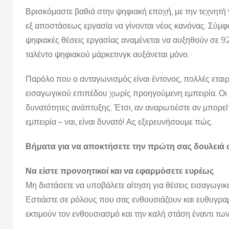
Βρισκόμαστε βαθιά στην ψηφιακή εποχή, με την τεχνητή 
εξ αποστάσεως εργασία να γίνονται νέος κανόνας. Σύμ
ψηφιακές θέσεις εργασίας αναμένεται να αυξηθούν σε 92
ταλέντο ψηφιακού μάρκετινγκ αυξάνεται μόνο.
Παρόλο που ο ανταγωνισμός είναι έντονος, πολλές εται
εισαγωγικού επιπέδου χωρίς προηγούμενη εμπειρία. Οι
δυνατότητες ανάπτυξης. Έτσι, αν αναρωτιέστε αν μπορεί
εμπειρία – ναι, είναι δυνατό! Ας εξερευνήσουμε πώς.
Βήματα για να αποκτήσετε την πρώτη σας δουλειά 
Να είστε προνοητικοί και να εφαρμόσετε ευρέως
Μη διστάσετε να υποβάλετε αίτηση για θέσεις εισαγωγικ
Εστιάστε σε ρόλους που σας ενθουσιάζουν και ευθυγραμ
εκτιμούν τον ενθουσιασμό και την καλή στάση έναντι των