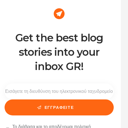
Get the best blog
stories into your
inbox GR!
Το διάβασα και το αποδέχομαι
πολιτική