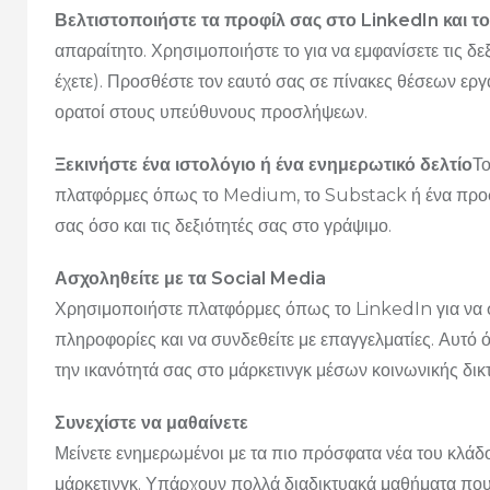
Βελτιστοποιήστε τα προφίλ σας στο LinkedIn και το
απαραίτητο. Χρησιμοποιήστε το για να εμφανίσετε τις δεξ
έχετε). Προσθέστε τον εαυτό σας σε πίνακες θέσεων ερ
ορατοί στους υπεύθυνους προσλήψεων.
Ξεκινήστε ένα ιστολόγιο ή ένα ενημερωτικό δελτίο
Το
πλατφόρμες όπως το Medium, το Substack ή ένα προσω
σας όσο και τις δεξιότητές σας στο γράψιμο.
Ασχοληθείτε με τα Social Media
Χρησιμοποιήστε πλατφόρμες όπως το LinkedIn για να σχο
πληροφορίες και να συνδεθείτε με επαγγελματίες. Αυτό ό
την ικανότητά σας στο μάρκετινγκ μέσων κοινωνικής δι
Συνεχίστε να μαθαίνετε
Μείνετε ενημερωμένοι με τα πιο πρόσφατα νέα του κλάδο
μάρκετινγκ. Υπάρχουν πολλά διαδικτυακά μαθήματα που