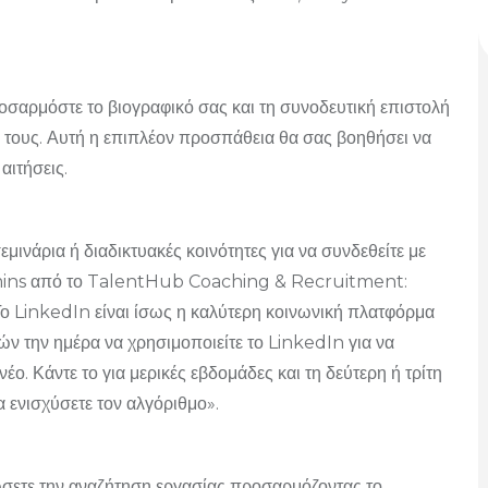
προσαρμόστε το βιογραφικό σας και τη συνοδευτική επιστολή
ες τους. Αυτή η επιπλέον προσπάθεια θα σας βοηθήσει να
αιτήσεις.
ινάρια ή διαδικτυακές κοινότητες για να συνδεθείτε με
mins από το TalentHub Coaching & Recruitment:
Το LinkedIn είναι ίσως η καλύτερη κοινωνική πλατφόρμα
τών την ημέρα να χρησιμοποιείτε το LinkedIn για να
 νέο. Κάντε το για μερικές εβδομάδες και τη δεύτερη ή τρίτη
να ενισχύσετε τον αλγόριθμο».
ώσετε την αναζήτηση εργασίας προσαρμόζοντας το