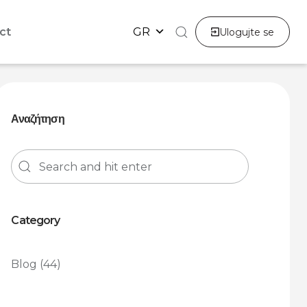
ct
GR
Ulogujte se
Αναζήτηση
Category
Blog
(44)