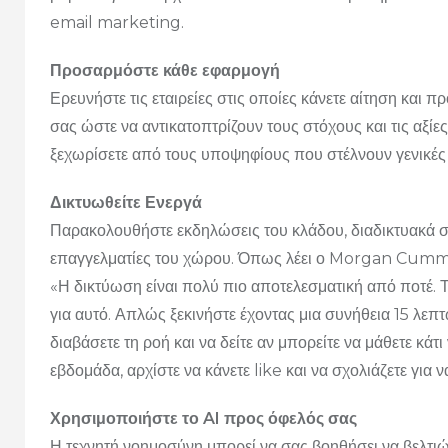
email marketing.
Προσαρμόστε κάθε εφαρμογή
Ερευνήστε τις εταιρείες στις οποίες κάνετε αίτηση και 
σας ώστε να αντικατοπτρίζουν τους στόχους και τις αξί
ξεχωρίσετε από τους υποψηφίους που στέλνουν γενικές 
Δικτυωθείτε Ενεργά
Παρακολουθήστε εκδηλώσεις του κλάδου, διαδικτυακά σεμ
επαγγελματίες του χώρου. Όπως λέει ο Morgan Cum
«Η δικτύωση είναι πολύ πιο αποτελεσματική από ποτέ. 
για αυτό. Απλώς ξεκινήστε έχοντας μια συνήθεια 15 λεπ
διαβάσετε τη ροή και να δείτε αν μπορείτε να μάθετε κάτι
εβδομάδα, αρχίστε να κάνετε like και να σχολιάζετε για 
Χρησιμοποιήστε το AI προς όφελός σας
Η τεχνητή νοημοσύνη μπορεί να σας βοηθήσει να βελτι