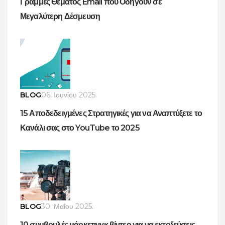
Γραμμές Θέματος Email που Οδηγούν σε
Μεγαλύτερη Δέσμευση
BLOG
06. Ιουνίου 2025.
15 Αποδεδειγμένες Στρατηγικές για να Αναπτύξετε το
Κανάλι σας στο YouTube το 2025
BLOG
30. Μαΐου 2025.
10 συμβουλές μάρκετινγκ βίντεο για να εκτοξεύσεις