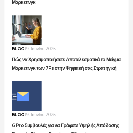
Μάρκετινγκ
BLOG
19. Ιουνίου 2025.
Πώς να Χρησιμοποιήσετε Αποτελεσματικά το Μείγμα
Μάρκετινγκ των 7Ps στην Ψηφιακή σας Στρατηγική
BLOG
19. Ιουνίου 2025.
6 Pro Συμβουλές για να Γράφετε Υψηλής Απόδοσης