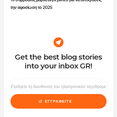
την αφοσίωση το 2025
Get the best blog stories
into your inbox GR!