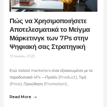
Πώς να Χρησιμοποιήσετε
Αποτελεσματικά το Μείγμα
Μάρκετινγκ των 7Ps στην
Ψηφιακή σας Στρατηγική
19 Ιουνίου, 2025
Ενώ πολλοί marketers είναι εξοικειωμένοι με τα
παραδοσιακά 4Ps —Προϊόν (Product), Τιμή
(Price), Προώθηση (Promotion)...
Read More