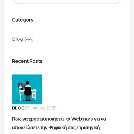
Category
Blog
(44)
Recent Posts
BLOG
27. Ιουνίου 2025.
Πώς να χρησιμοποιήσετε τα Webinars για να
απογειώσετε την Ψηφιακή σας Στρατηγική