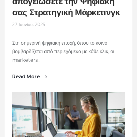
απογειώσετε την Ψηφιακή
σας Στρατηγική Μάρκετινγκ
27 Ιουνίου, 2025
Στη σημερινή ψηφιακή εποχή, όπου το κοινό
βομβαρδίζεται από περιεχόμενο με κάθε κλικ, οι
marketers...
Read More