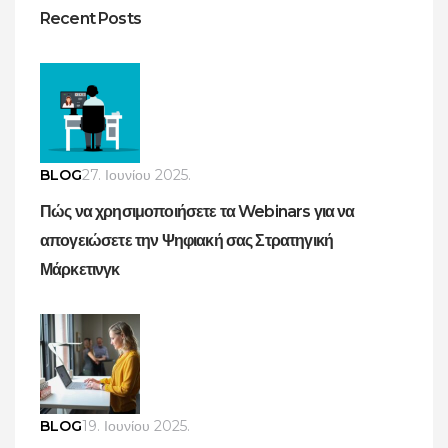
Recent Posts
BLOG
27. Ιουνίου 2025.
Πώς να χρησιμοποιήσετε τα Webinars για να
απογειώσετε την Ψηφιακή σας Στρατηγική
Μάρκετινγκ
BLOG
19. Ιουνίου 2025.