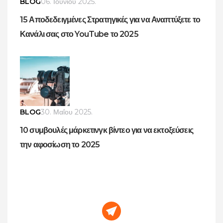
BLOG
06. Ιουνίου 2025.
15 Αποδεδειγμένες Στρατηγικές για να Αναπτύξετε το
Κανάλι σας στο YouTube το 2025
BLOG
30. Μαΐου 2025.
10 συμβουλές μάρκετινγκ βίντεο για να εκτοξεύσεις
την αφοσίωση το 2025