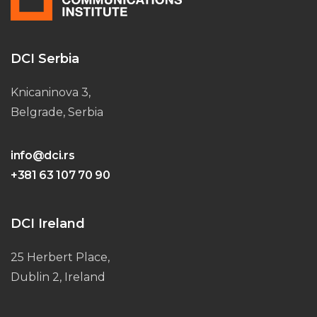
DCI Serbia
Knicaninova 3,
Belgrade, Serbia
info@dci.rs
+381 63 107 70 90
DCI Ireland
25 Herbert Place,
Dublin 2, Ireland