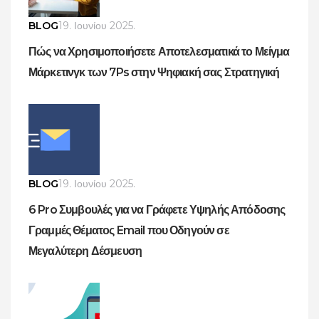
BLOG
19. Ιουνίου 2025.
Πώς να Χρησιμοποιήσετε Αποτελεσματικά το Μείγμα
Μάρκετινγκ των 7Ps στην Ψηφιακή σας Στρατηγική
BLOG
19. Ιουνίου 2025.
6 Pro Συμβουλές για να Γράφετε Υψηλής Απόδοσης
Γραμμές Θέματος Email που Οδηγούν σε
Μεγαλύτερη Δέσμευση