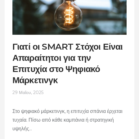
Γιατί οι SMART Στόχοι Είναι
Απαραίτητοι για την
Επιτυχία στο Ψηφιακό
Μάρκετινγκ
29 Μαΐου, 2025
Στο ψηφιακό μάρκετινγκ, η επιτυχία σπάνια έρχεται
τυχαία. Πίσω από κάθε καμπάνια ή στρατηγική
υψηλής...