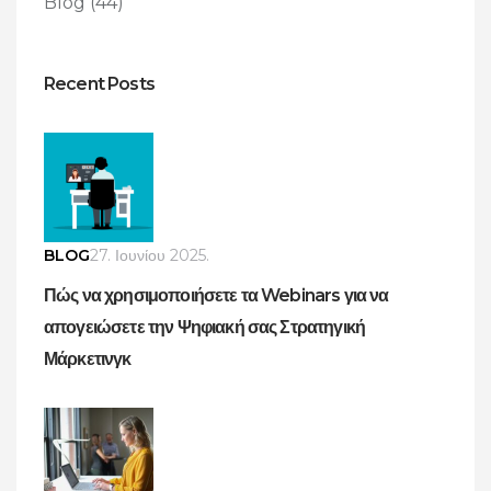
Blog
(44)
Recent Posts
BLOG
27. Ιουνίου 2025.
Πώς να χρησιμοποιήσετε τα Webinars για να
απογειώσετε την Ψηφιακή σας Στρατηγική
Μάρκετινγκ