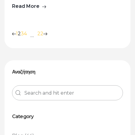
Read More
1
2
3
4
22
…
Αναζήτηση
Category