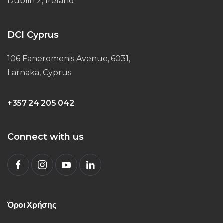
Dublin 2, Ireland
DCI Cyprus
106 Faneromenis Avenue, 6031,
Larnaka, Cyprus
+357 24 205 042
Connect with us
Όροι Χρήσης