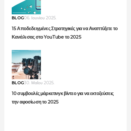
BLOG
06. Ιουνίου 2025.
15 Αποδεδειγμένες Στρατηγικές για να Αναπτύξετε το
Κανάλι σας στο YouTube το 2025
BLOG
30. Μαΐου 2025.
10 συμβουλές μάρκετινγκ βίντεο για να εκτοξεύσεις
την αφοσίωση το 2025