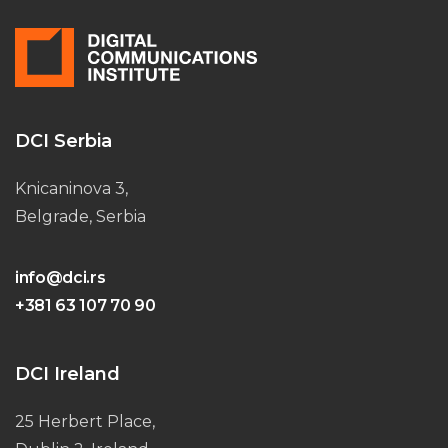
DCI Serbia
Knicaninova 3,
Belgrade, Serbia
info@dci.rs
+381 63 107 70 90
DCI Ireland
25 Herbert Place,