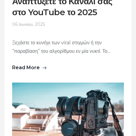
Αναπτύξετε το Κανάλι σας
στο YouTube το 2025
06 Ιουνίου, 2025
Ξεχάστε το κυνήγι των viral στιγμών ή την
“παραβίαση” του αλγορίθμου εν μία νυκτί. Το...
Read More