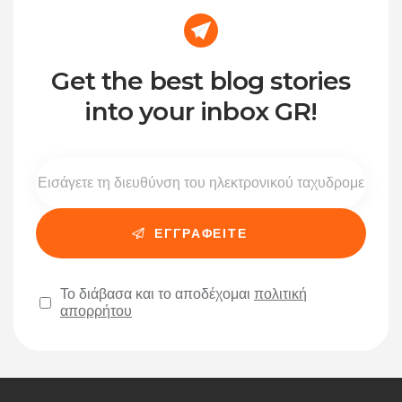
Get the best blog stories
into your inbox GR!
Το διάβασα και το αποδέχομαι
πολιτική
απορρήτου
Please leave this field empty.