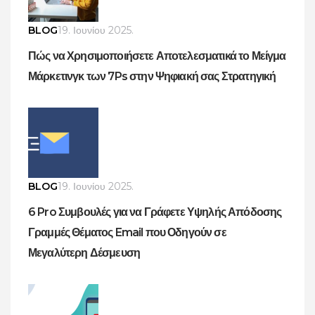
BLOG
19. Ιουνίου 2025.
Πώς να Χρησιμοποιήσετε Αποτελεσματικά το Μείγμα
Μάρκετινγκ των 7Ps στην Ψηφιακή σας Στρατηγική
BLOG
19. Ιουνίου 2025.
6 Pro Συμβουλές για να Γράφετε Υψηλής Απόδοσης
Γραμμές Θέματος Email που Οδηγούν σε
Μεγαλύτερη Δέσμευση