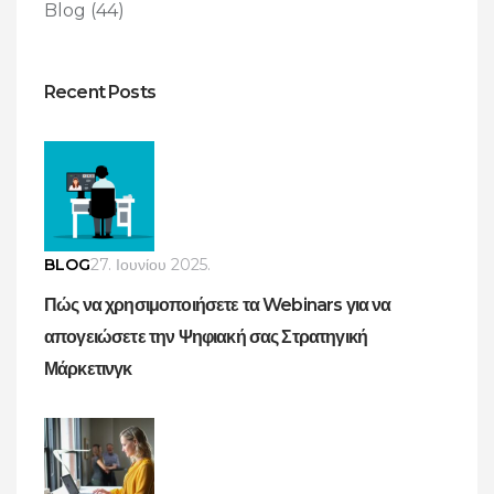
Blog
(44)
Recent Posts
BLOG
27. Ιουνίου 2025.
Πώς να χρησιμοποιήσετε τα Webinars για να
απογειώσετε την Ψηφιακή σας Στρατηγική
Μάρκετινγκ