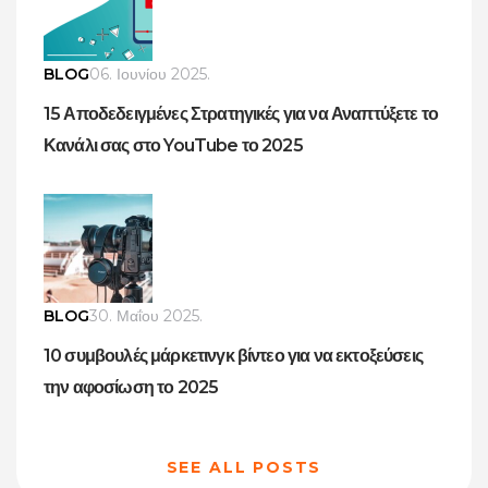
BLOG
06. Ιουνίου 2025.
15 Αποδεδειγμένες Στρατηγικές για να Αναπτύξετε το
Κανάλι σας στο YouTube το 2025
BLOG
30. Μαΐου 2025.
10 συμβουλές μάρκετινγκ βίντεο για να εκτοξεύσεις
την αφοσίωση το 2025
SEE ALL POSTS