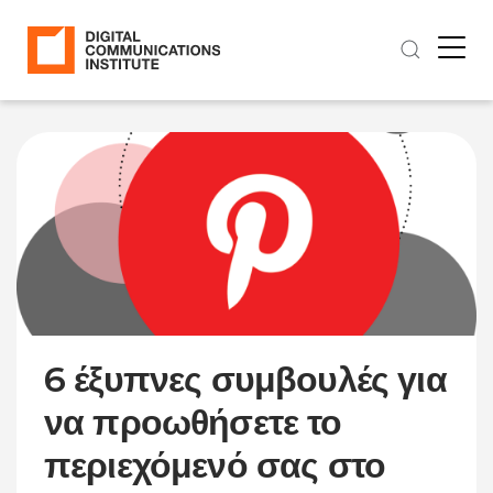
6 έξυπνες συμβουλές για
να προωθήσετε το
περιεχόμενό σας στο