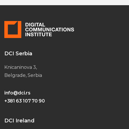
DCI Serbia
Knicaninova 3,
Belgrade, Serbia
info@dci.rs
+381 63 107 70 90
DCI Ireland