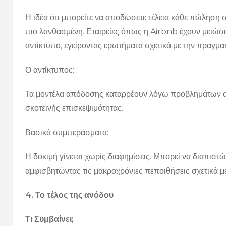
Η ιδέα ότι μπορείτε να αποδώσετε τέλεια κάθε πώληση σ
πιο λανθασμένη. Εταιρείες όπως η Airbnb έχουν μειώσ
αντίκτυπο, εγείροντας ερωτήματα σχετικά με την πραγμ
Ο αντίκτυπος:
Τα μοντέλα απόδοσης καταρρέουν λόγω προβλημάτων α
σκοτεινής επισκεψιμότητας.
Βασικά συμπεράσματα:
Η δοκιμή γίνεται χωρίς διαφημίσεις. Μπορεί να διαπιστ
αμφισβητώντας τις μακροχρόνιες πεποιθήσεις σχετικά με
4. Το τέλος της ανόδου
Τι Συμβαίνει;