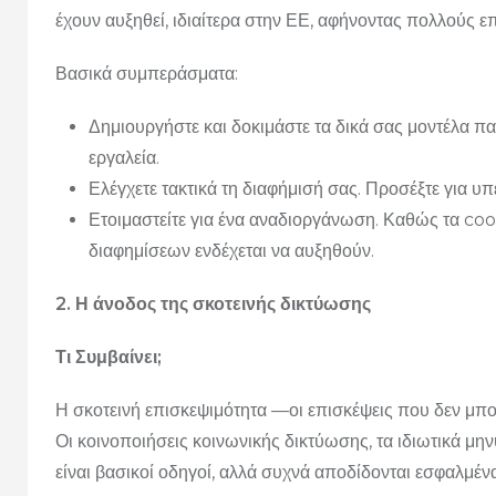
έχουν αυξηθεί, ιδιαίτερα στην ΕΕ, αφήνοντας πολλούς ε
Βασικά συμπεράσματα:
Δημιουργήστε και δοκιμάστε τα δικά σας μοντέλα π
εργαλεία.
Ελέγχετε τακτικά τη διαφήμισή σας. Προσέξτε για υ
Ετοιμαστείτε για ένα αναδιοργάνωση. Καθώς τα cook
διαφημίσεων ενδέχεται να αυξηθούν.
2. Η άνοδος της σκοτεινής δικτύωσης
Τι Συμβαίνει;
Η σκοτεινή επισκεψιμότητα —οι επισκέψεις που δεν μπο
Οι κοινοποιήσεις κοινωνικής δικτύωσης, τα ιδιωτικά μην
είναι βασικοί οδηγοί, αλλά συχνά αποδίδονται εσφαλμέ