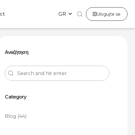
ct
GR
Ulogujte se
Αναζήτηση
Category
Blog
(44)