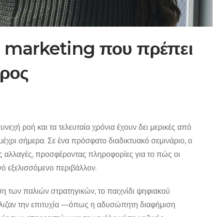
 marketing που πρέπει
ορος
νεχή ροή και τα τελευταία χρόνια έχουν δει μερικές από
 μέχρι σήμερα. Σε ένα πρόσφατο διαδικτυακό σεμινάριο, ο
 αλλαγές, προσφέροντας πληροφορίες για το πώς οι
νό εξελισσόμενο περιβάλλον.
η των παλιών στρατηγικών, το παιχνίδι ψηφιακού
φάλιζαν την επιτυχία —όπως η αδυσώπητη διαφήμιση