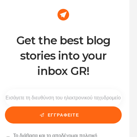
Get the best blog
stories into your
inbox GR!
Το διάβασα και το αποδέχομαι
πολιτική