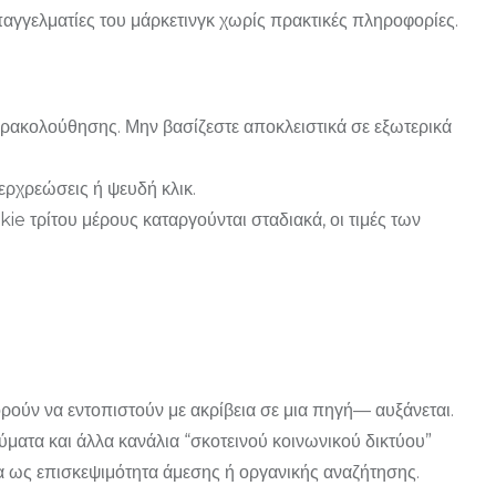
παγγελματίες του μάρκετινγκ χωρίς πρακτικές πληροφορίες.
αρακολούθησης. Μην βασίζεστε αποκλειστικά σε εξωτερικά
περχρεώσεις ή ψευδή κλικ.
ie τρίτου μέρους καταργούνται σταδιακά, οι τιμές των
ρούν να εντοπιστούν με ακρίβεια σε μια πηγή— αυξάνεται.
ύματα και άλλα κανάλια “σκοτεινού κοινωνικού δικτύου”
να ως επισκεψιμότητα άμεσης ή οργανικής αναζήτησης.