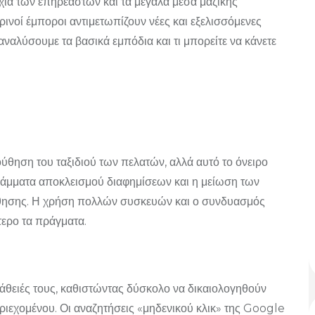
χία των επηρεαστών και τα μεγάλα μέσα μαζικής
ινοί έμποροι αντιμετωπίζουν νέες και εξελισσόμενες
ναλύσουμε τα βασικά εμπόδια και τι μπορείτε να κάνετε
ση του ταξιδιού των πελατών, αλλά αυτό το όνειρο
γράμματα αποκλεισμού διαφημίσεων και η μείωση των
ύθησης. Η χρήση πολλών συσκευών και ο συνδυασμός
ερο τα πράγματα.
άθειές τους, καθιστώντας δύσκολο να δικαιολογηθούν
ριεχομένου. Οι αναζητήσεις «μηδενικού κλικ» της Google