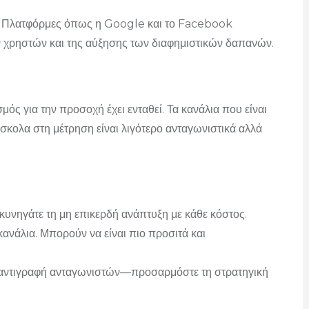
ει. Πλατφόρμες όπως η Google και το Facebook
χρηστών και της αύξησης των διαφημιστικών δαπανών.
μός για την προσοχή έχει ενταθεί. Τα κανάλια που είναι
σκολα στη μέτρηση είναι λιγότερο ανταγωνιστικά αλλά
κυνηγάτε τη μη επικερδή ανάπτυξη με κάθε κόστος.
κανάλια. Μπορούν να είναι πιο προσιτά και
ν αντιγραφή ανταγωνιστών—προσαρμόστε τη στρατηγική