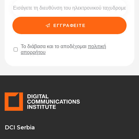
Το διάβασα και το αποδέχομαι
πολιτική
απορρήτου
Please leave this field empty.
DCI Serbia