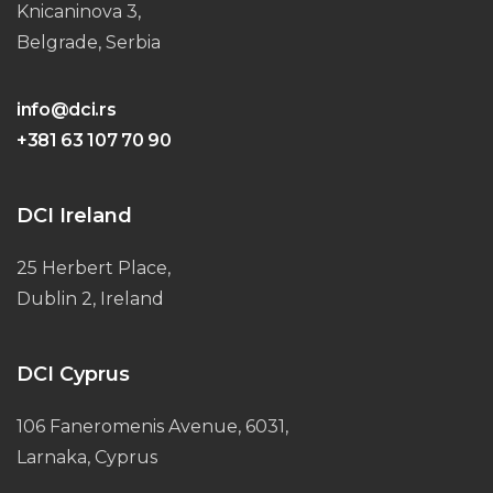
Knicaninova 3,
Belgrade, Serbia
info@dci.rs
+381 63 107 70 90
DCI Ireland
25 Herbert Place,
Dublin 2, Ireland
DCI Cyprus
106 Faneromenis Avenue, 6031,
Larnaka, Cyprus