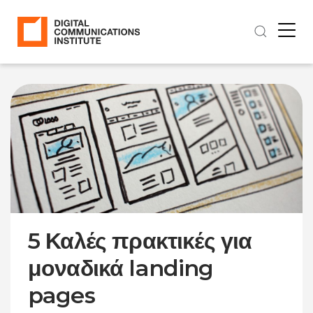
5 Καλές πρακτικές για
μοναδικά landing
pages