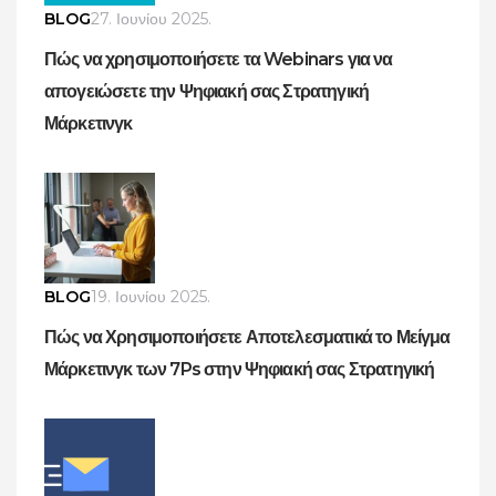
BLOG
27. Ιουνίου 2025.
Πώς να χρησιμοποιήσετε τα Webinars για να
απογειώσετε την Ψηφιακή σας Στρατηγική
Μάρκετινγκ
BLOG
19. Ιουνίου 2025.
Πώς να Χρησιμοποιήσετε Αποτελεσματικά το Μείγμα
Μάρκετινγκ των 7Ps στην Ψηφιακή σας Στρατηγική