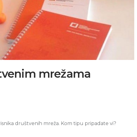
ruštvenim mrežama
orisnika društvenih mreža. Kom tipu pripadate vi?