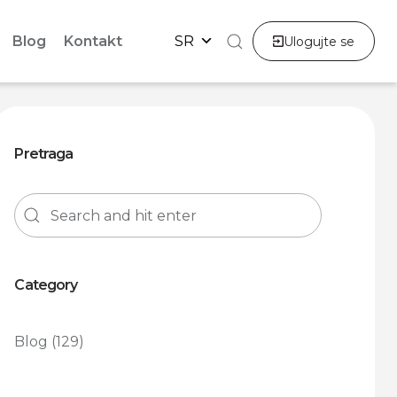
Blog
Kontakt
SR
Ulogujte se
Pretraga
Category
Blog
(129)