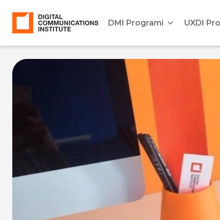
DMI Programi
UXDI Pr