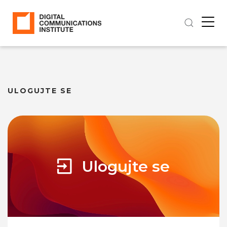
ULOGUJTE SE
Ulogujte se