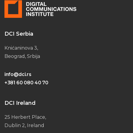
DCI Serbia
Knićaninova 3,
Beograd, Srbija
info@dci.rs
+381 60 080 40 70
DCI Ireland
25 Herbert Place,
Dublin 2, Ireland