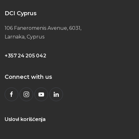
DCI Cyprus
106 Faneromenis Avenue, 6031,
Larnaka, Cyprus
+357 24 205 042
Connect with us
Uslovi korišćenja