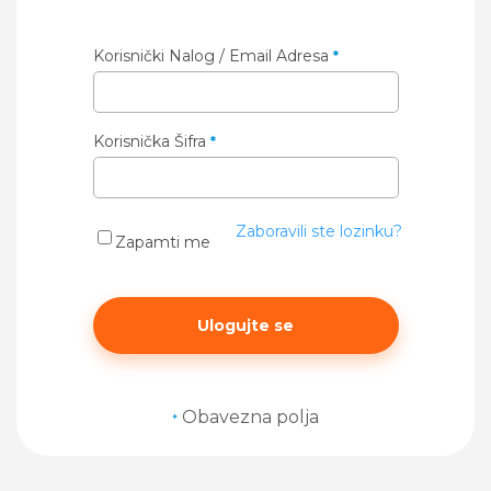
Korisnički Nalog / Email Adresa
*
Korisnička Šifra
*
Zaboravili ste lozinku?
Zapamti me
Ulogujte se
Obavezna polja
*