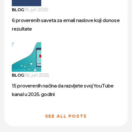
BLOG
19. jun 2025.
6 proverenih saveta za email naslove koji donose
rezultate
BLOG
06. jun 2025.
15 proverenih načina da razvijete svoj YouTube
kanal u 2025. godini
SEE ALL POSTS