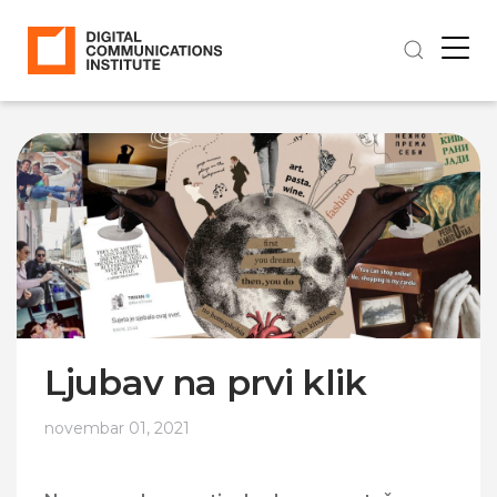
Ljubav na prvi klik
novembar 01, 2021