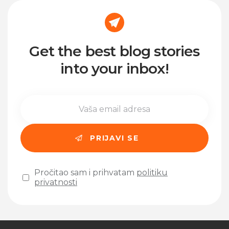
Get the best blog stories
into your inbox!
Pročitao sam i prihvatam
politiku
privatnosti
Please leave this field empty.