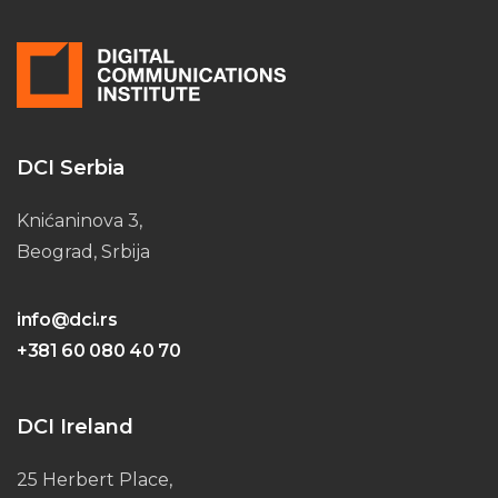
DCI Serbia
Knićaninova 3,
Beograd, Srbija
info@dci.rs
+381 60 080 40 70
DCI Ireland
25 Herbert Place,