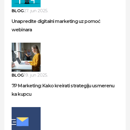
BLOG
27. jun 2025.
Unapredite digitalni marketing uz pomoć
webinara
BLOG
19. jun 2025.
7P Marketing: Kako kreirati strategiju usmerenu
ka kupcu