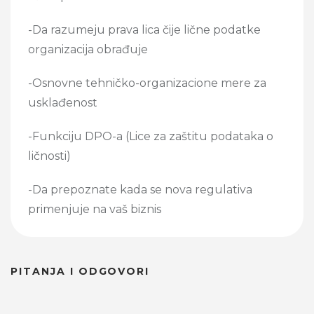
-Da razumeju prava lica čije lične podatke
organizacija obrađuje
-Osnovne tehničko-organizacione mere za
usklađenost
-Funkciju DPO-a (Lice za zaštitu podataka o
ličnosti)
-Da prepoznate kada se nova regulativa
primenjuje na vaš biznis
PITANJA I ODGOVORI