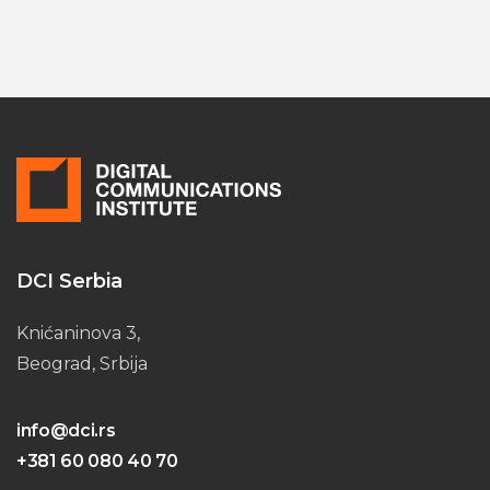
DCI Serbia
Knićaninova 3,
Beograd, Srbija
info@dci.rs
+381 60 080 40 70