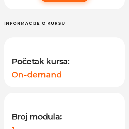
INFORMACIJE O KURSU
Početak kursa:
On-demand
Broj modula: