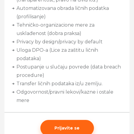
Automatizovana obrada ličnih podatka
(profilisanje)
Tehničko-organizacione mere za
usklađenost (dobra praksa)
Privacy by design/privacy by default
Uloga DPO-a (Lice za zaštitu ličnih
podataka)
Postupanje u slučaju povrede (data breach
procedure)
Transfer ličnih podataka iz/u zemlju.
Odgovornost/pravni lekovi/kazne i ostale
mere
Prijavite se