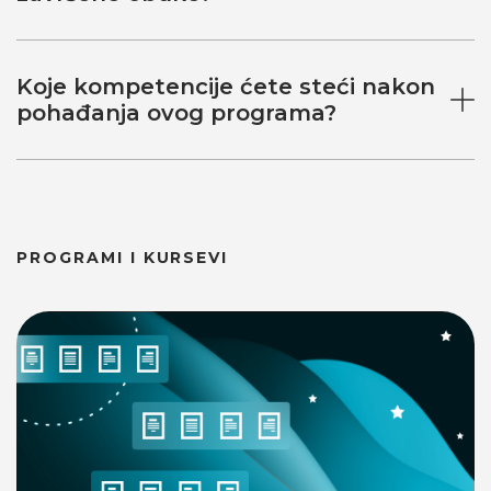
Koje kompetencije ćete steći nakon
pohađanja ovog programa?
PROGRAMI I KURSEVI