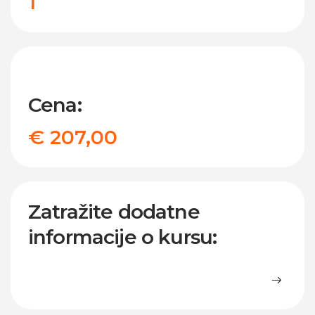
1
Cena:
€ 207,00
Zatražite dodatne
informacije o kursu: