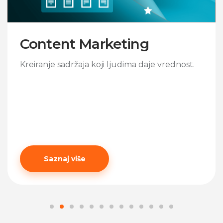
Content Marketing
Kreiranje sadržaja koji ljudima daje vrednost.
Saznaj više