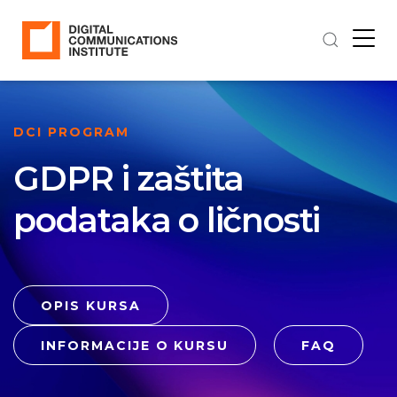
DCI PROGRAM
GDPR i zaštita
podataka o ličnosti
OPIS KURSA
INFORMACIJE O KURSU
FAQ