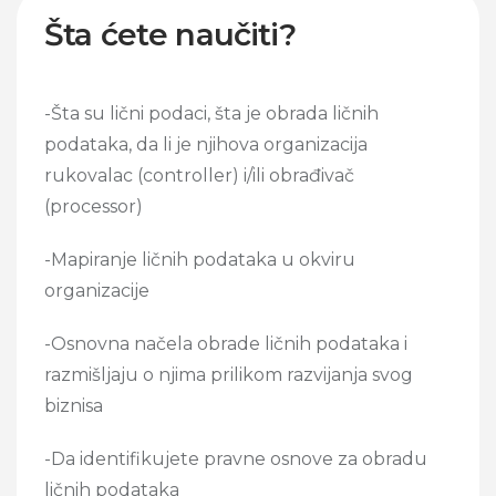
Šta ćete naučiti?
-Šta su lični podaci, šta je obrada ličnih
podataka, da li je njihova organizacija
rukovalac (controller) i/ili obrađivač
(processor)
-Mapiranje ličnih podataka u okviru
organizacije
-Osnovna načela obrade ličnih podataka i
razmišljaju o njima prilikom razvijanja svog
biznisa
-Da identifikujete pravne osnove za obradu
ličnih podataka