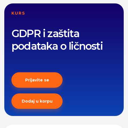
KURS
GDPR i zaštita
podataka o ličnosti
Prijavite se
Dodaj u korpu