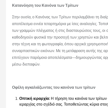
Κατανόηση του Κανόνα των Τρίτων
Στην ουσία, ο Κανόνας των Τρίτων περιλαμβάνει τη διαί
αποτέλεσμα εννέα τεταρτημόρια με ίσες αναλογίες.
Τοποθ
των γραμμών πλέγματος ή στις διασταυρώσεις τους, οι σ
καθοδηγούν φυσικά την προσοχή των χρηστών και βελτι
στην τέχνη και τη φωτογραφία, όπου αρχικά χρησιμοποι
συναρπαστικών εικόνων.
Με τη μετάφραση αυτής της αρ
επιτύχουν παρόμοια αποτελέσματα—δημιουργώντας αρμ
μέσω διεπαφών.
Οφέλη αγκαλιάζωντας του κανόνα των τρίτων
Οπτική ιεραρχία:
Η τήρηση του κανόνα των τρίτων 
ιεραρχίας στο σχέδιό σας.
Τοποθετώντας κύρια στοι