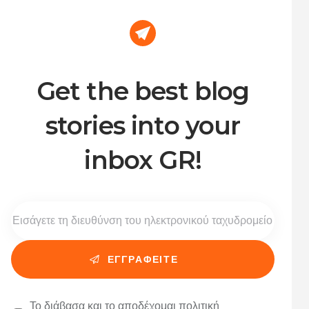
Get the best blog
stories into your
inbox GR!
Το διάβασα και το αποδέχομαι
πολιτική