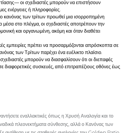
εστίασης— οι σχεδιαστές μπορούν να επιστήσουν
ες ενέργειες ή πληροφορίες.
 ο κανόνας των τρίτων προωθεί μια ισορροπημένη
ρο μέσα στο πλέγμα, οι σχεδιαστές αποτρέπουν την
ρμονική και οργανωμένη, ακόμη και όταν διαθέτει
κές εμπειρίες πρέπει να προσαρμόζονται απρόσκοπτα σε
νόνας των Τρίτων παρέχει ένα ευέλικτο πλαίσιο.
 σχεδιαστές μπορούν να διασφαλίσουν ότι οι διεπαφές
 σε διαφορετικές συσκευές, από επιτραπέζιους οθόνες έως
ναντήσετε εναλλακτικές όπως η Χρυσή Αναλογία και το
οναδικά πλεονεκτήματα σύνθεσης, αλλά ο Κανόνας των
Σε αντίθεση με τις σταθερές αναλογίες του Golden Ratio