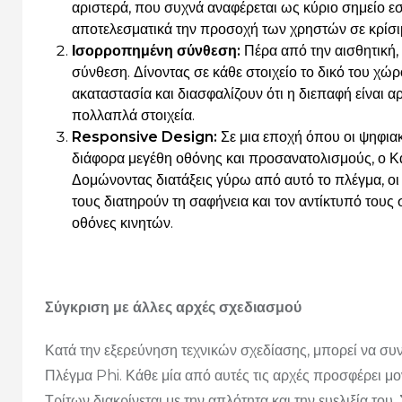
αριστερά, που συχνά αναφέρεται ως κύριο σημείο 
αποτελεσματικά την προσοχή των χρηστών σε κρίσιμ
Ισορροπημένη σύνθεση:
Πέρα από την αισθητική,
σύνθεση.
Δίνοντας σε κάθε στοιχείο το δικό του χώ
ακαταστασία και διασφαλίζουν ότι η διεπαφή είναι α
πολλαπλά στοιχεία.
Responsive Design:
Σε μια εποχή όπου οι ψηφια
διάφορα μεγέθη οθόνης και προσανατολισμούς, ο Κα
Δομώνοντας διατάξεις γύρω από αυτό το πλέγμα, οι
τους διατηρούν τη σαφήνεια και τον αντίκτυπό τους
οθόνες κινητών.
Σύγκριση με άλλες αρχές σχεδιασμού
Κατά την εξερεύνηση τεχνικών σχεδίασης, μπορεί να συ
Πλέγμα Phi.
Κάθε μία από αυτές τις αρχές προσφέρει μ
Τρίτων διακρίνεται με την απλότητα και την ευελιξία του.