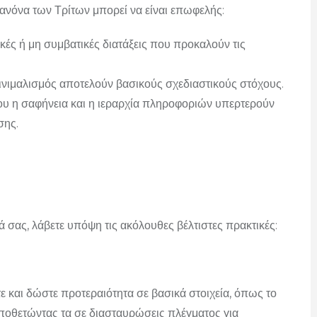
νόνα των Τρίτων μπορεί να είναι επωφελής:
κές ή μη συμβατικές διατάξεις που προκαλούν τις
μινιμαλισμός αποτελούν βασικούς σχεδιαστικούς στόχους.
υ η σαφήνεια και η ιεραρχία πληροφοριών υπερτερούν
σης.
ά σας, λάβετε υπόψη τις ακόλουθες βέλτιστες πρακτικές:
 και δώστε προτεραιότητα σε βασικά στοιχεία, όπως το
ποθετώντας τα σε διασταυρώσεις πλέγματος για