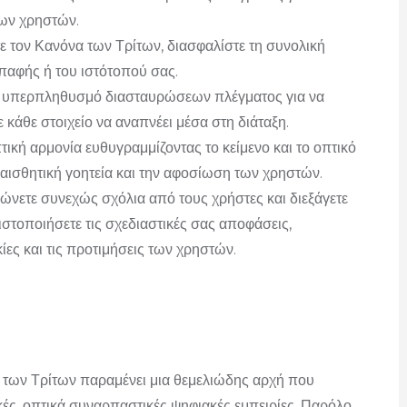
των χρηστών.
ε τον Κανόνα των Τρίτων, διασφαλίστε τη συνολική
παφής ή του ιστότοπού σας.
 υπερπληθυσμό διασταυρώσεων πλέγματος για να
ε κάθε στοιχείο να αναπνέει μέσα στη διάταξη.
τική αρμονία ευθυγραμμίζοντας το κείμενο και το οπτικό
 αισθητική γοητεία και την αφοσίωση των χρηστών.
νετε συνεχώς σχόλια από τους χρήστες και διεξάγετε
τιστοποιήσετε τις σχεδιαστικές σας αποφάσεις,
ίες και τις προτιμήσεις των χρηστών.
 των Τρίτων παραμένει μια θεμελιώδης αρχή που
κές, οπτικά συναρπαστικές ψηφιακές εμπειρίες.
Παρόλο