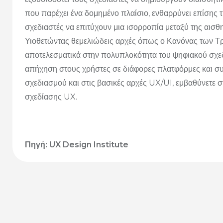
που παρέχει ένα δομημένο πλαίσιο, ενθαρρύνει επίσης τ
σχεδιαστές να επιτύχουν μια ισορροπία μεταξύ της αισθη
Υιοθετώντας θεμελιώδεις αρχές όπως ο Κανόνας των Τρ
αποτελεσματικά στην πολυπλοκότητα του ψηφιακού σχεδι
απήχηση στους χρήστες σε διάφορες πλατφόρμες και συ
σχεδιασμού και στις βασικές αρχές UX/UI, εμβαθύνετε στ
σχεδίασης UX.
Πηγή: UX Design Institute