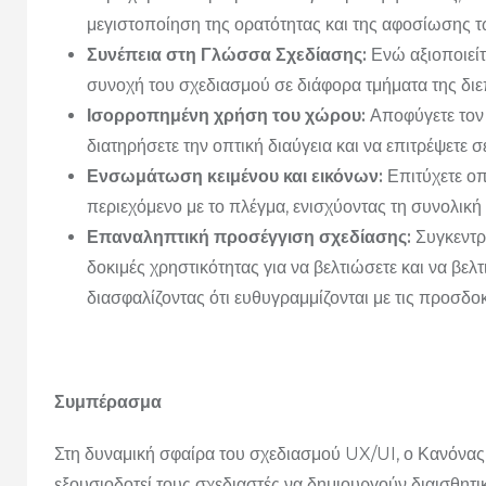
μεγιστοποίηση της ορατότητας και της αφοσίωσης 
Συνέπεια στη Γλώσσα Σχεδίασης:
Ενώ αξιοποιείτ
συνοχή του σχεδιασμού σε διάφορα τμήματα της διε
Ισορροπημένη χρήση του χώρου:
Αποφύγετε τον
διατηρήσετε την οπτική διαύγεια και να επιτρέψετε σ
Ενσωμάτωση κειμένου και εικόνων:
Επιτύχετε οπ
περιεχόμενο με το πλέγμα, ενισχύοντας τη συνολική
Επαναληπτική προσέγγιση σχεδίασης:
Συγκεντρώ
δοκιμές χρηστικότητας για να βελτιώσετε και να βελ
διασφαλίζοντας ότι ευθυγραμμίζονται με τις προσδοκ
Συμπέρασμα
Στη δυναμική σφαίρα του σχεδιασμού UX/UI, ο Κανόνας
εξουσιοδοτεί τους σχεδιαστές να δημιουργούν διαισθητι