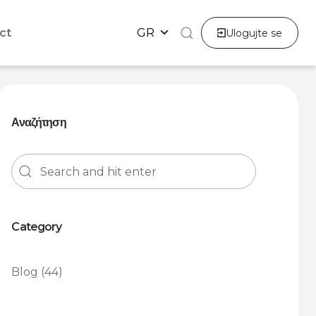
ct
GR
Ulogujte se
Αναζήτηση
Category
Blog
(44)