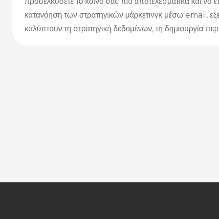
προσελκύσετε το κοινό σας πιο αποτελεσματικά και να 
κατανόηση των στρατηγικών μάρκετινγκ μέσω email, εξ
καλύπτουν τη στρατηγική δεδομένων, τη δημιουργία περιε