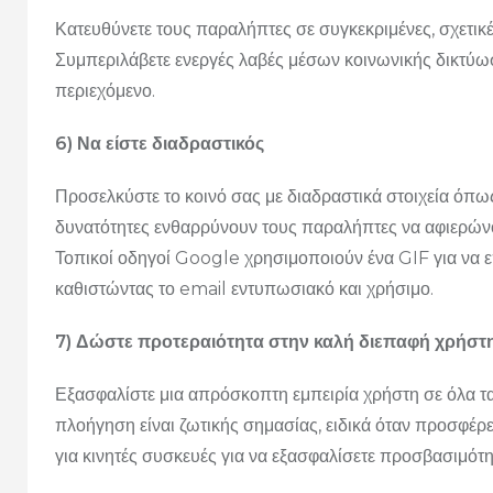
Κατευθύνετε τους παραλήπτες σε συγκεκριμένες, σχετικές
Συμπεριλάβετε ενεργές λαβές μέσων κοινωνικής δικτύωσ
περιεχόμενο.
6) Να είστε διαδραστικός
Προσελκύστε το κοινό σας με διαδραστικά στοιχεία όπως
δυνατότητες ενθαρρύνουν τους παραλήπτες να αφιερώνο
Τοπικοί οδηγοί Google χρησιμοποιούν ένα GIF για να ε
καθιστώντας το email εντυπωσιακό και χρήσιμο.
7) Δώστε προτεραιότητα στην καλή διεπαφή χρήστη
Εξασφαλίστε μια απρόσκοπτη εμπειρία χρήστη σε όλα τ
πλοήγηση είναι ζωτικής σημασίας, ειδικά όταν προσφέρ
για κινητές συσκευές για να εξασφαλίσετε προσβασιμότη