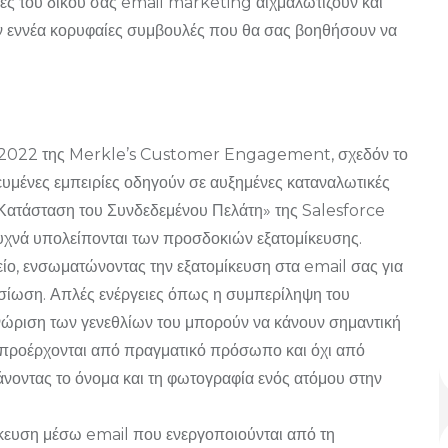
ιες του δικού σας email marketing αιχμαλωτίζουν και
ν εννέα κορυφαίες συμβουλές που θα σας βοηθήσουν να
εση 2022 της Merkle’s Customer Engagement, σχεδόν το
ευμένες εμπειρίες οδηγούν σε αυξημένες καταναλωτικές
«Κατάσταση του Συνδεδεμένου Πελάτη» της Salesforce
ς συχνά υπολείπονται των προσδοκιών εξατομίκευσης.
είο, ενσωματώνοντας την εξατομίκευση στα email σας για
οσίωση. Απλές ενέργειες όπως η συμπερίληψη του
νώριση των γενεθλίων του μπορούν να κάνουν σημαντική
τι προέρχονται από πραγματικό πρόσωπο και όχι από
άνοντας το όνομα και τη φωτογραφία ενός ατόμου στην
ίκευση μέσω email που ενεργοποιούνται από τη