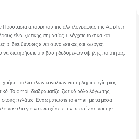
ην Προστασία απορρήτου της αλληλογραφίας της Apple, η
υς είναι ζωτικής σημασίας. Ελέγχετε τακτικά και
ες οι διευθύνσεις είναι συναινετικές και ενεργές.
ια να διατηρήσετε μια βάση δεδομένων υψηλής ποιότητας.
 χρήση πολλαπλών καναλιών για τη δημιουργία μιας
ικό. Το email διαδραματίζει ζωτικό ρόλο λόγω της
ες στους πελάτες. Ενσωματώστε το email με τα μέσα
λα κανάλια για να ενισχύσετε την αφοσίωση και την