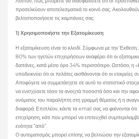
Λοιπόν, πώς μπορείτε να διασφαλίσετε ότι οι προσπάθε
προσελκύουν αποτελεσματικά το κοινό σας; Ακολουθού
βελτιστοποιήσετε τις καμπάνιες σας:
1) Χρησιμοποιήστε την Εξατομίκευση
Η εξατομίκευση είναι το κλειδί. Σύμφωνα με την Έκθ
80% των ηγετών επιχειρήσεων αναφέρει ότι οι εξατομικ
δαπάνες, κατά μέσο όρο 34% περισσότερο. Ωστόσο, η 
υποδεικνύει ότι οι πελάτες αισθάνονται ότι οι εταιρείε
Αποφύγετε να συμμετάσχετε σε αυτό το στατιστικό στοιχ
να ενισχύσετε τόσο τα ανοιχτά ποσοστά όσο και την αφ
ονόματος του παραλήπτη στη γραμμή θέματος ή η αναγ
διαφορά. Επιπλέον, κάντε τα email σας να φαίνονται ό
επιχείρηση, κάτι που μπορεί να επιτευχθεί συμπεριλαμβ
ενότητα “από”.
Ο αυτοματισμός μπορεί επίσης να βελτιώσει την εξατομ