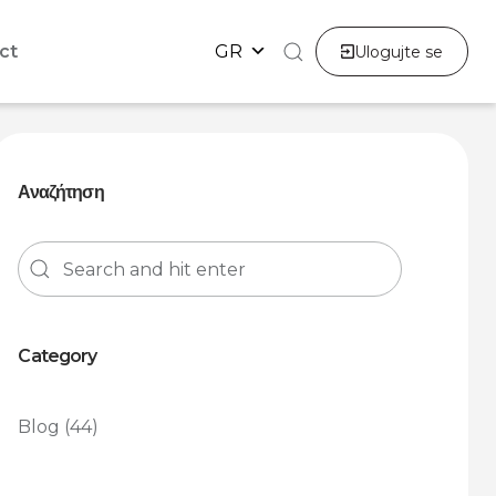
ct
GR
Ulogujte se
Αναζήτηση
Category
Blog
(44)