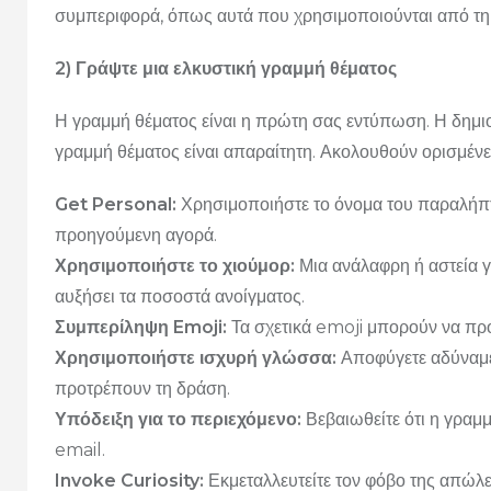
συμπεριφορά, όπως αυτά που χρησιμοποιούνται από τη 
2) Γράψτε μια ελκυστική γραμμή θέματος
Η γραμμή θέματος είναι η πρώτη σας εντύπωση. Η δημιο
γραμμή θέματος είναι απαραίτητη. Ακολουθούν ορισμένε
Get Personal:
Χρησιμοποιήστε το όνομα του παραλήπτη
προηγούμενη αγορά.
Χρησιμοποιήστε το χιούμορ:
Μια ανάλαφρη ή αστεία γρ
αυξήσει τα ποσοστά ανοίγματος.
Συμπερίληψη Emoji:
Τα σχετικά emoji μπορούν να προ
Χρησιμοποιήστε ισχυρή γλώσσα:
Αποφύγετε αδύναμες
προτρέπουν τη δράση.
Υπόδειξη για το περιεχόμενο:
Βεβαιωθείτε ότι η γραμμ
email.
Invoke Curiosity:
Εκμεταλλευτείτε τον φόβο της απώλε