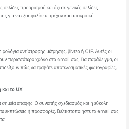
 σελίδες προορισμού και όχι σε γενικές σελίδες.
ης για να εξασφαλίσετε τρέχον και αποκριτικό
 ρολόγια αντίστροφης μέτρησης, βίντεο ή GIF. Αυτές οι
υν περισσότερο χρόνο στα email σας. Για παράδειγμα, οι
πιδείξουν πώς να τραβάτε αποτελεσματικές φωτογραφίες,
 και το UX
α σημεία επαφής. Ο συνεπής σχεδιασμός και η εύκολη
ετε εκπτώσεις ή προσφορές. Βελτιστοποιήστε τα email σας
τα.