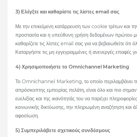
3) Ελέγξτε και καθαρίστε τις λίστες email σας
Με την επικείμενη κατάρρευση των cookie τρίτων και τ
προστασία και η υπεύθυνη χρήση δεδομένων πρώτου μέρο
καθαρίζετε τις λίστες email σας για να βεβαιωθείτε ότι όλ
Καταργήστε τις μη εγγεγραμμένες ή ανενεργές επαφές γ
4) Χρησιμοποιήστε το Omnichannel Marketing
Το Omnichannel Marketing, το οποίο περιλαμβάνει τη
απρόσκοπτης εμπειρίας πελάτη, είναι όλο και πιο σημαντ
ευελιξίας και της ικανότητάς του να παρέχει πληροφορί
κοινωνικής δικτύωσης, την πληρωμένη αναζήτηση και άλ
αφοσίωση.
5) Συμπεριλάβετε σχετικούς συνδέσμους