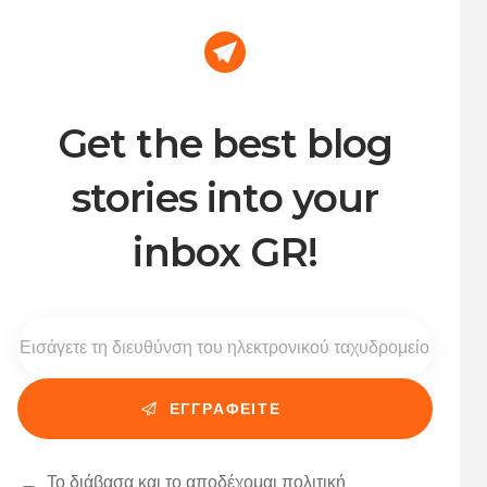
Get the best blog
stories into your
inbox GR!
Το διάβασα και το αποδέχομαι
πολιτική